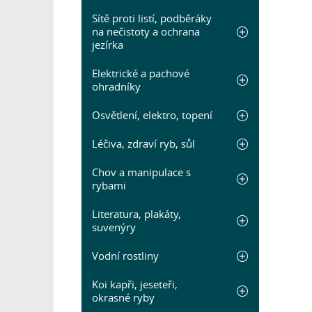
Sítě proti listí, podběráky
na nečistoty a ochrana
jezírka
Elektrické a pachové
ohradníky
Osvětlení, elektro, topení
Léčiva, zdraví ryb, sůl
Chov a manipulace s
rybami
Literatura, plakáty,
suvenýry
Vodní rostliny
Koi kapři, jeseteři,
okrasné ryby