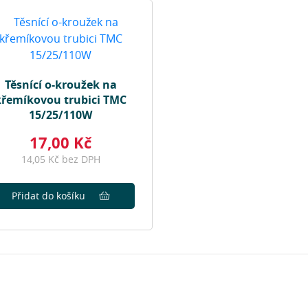
Těsnící o-kroužek na
křemíkovou trubici TMC
15/25/110W
17,00 Kč
14,05 Kč bez DPH
Přidat do košíku