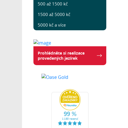
500 až 1500 kč
1500 až 5000 kč
5000 kč a více
Prohlédněte si realizace
provedených jezírek