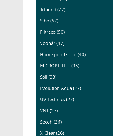
Tripond (77)
Sibo (57)
Filtreco (50)
Vodnář (47)
Home pond s.r.o. (40)
MICROBE-LIFT (36)
Söll (33)
Evolution Aqua (27)
UV Technics (27)
VNT (27)
Secoh (26)
X-Clear (26)