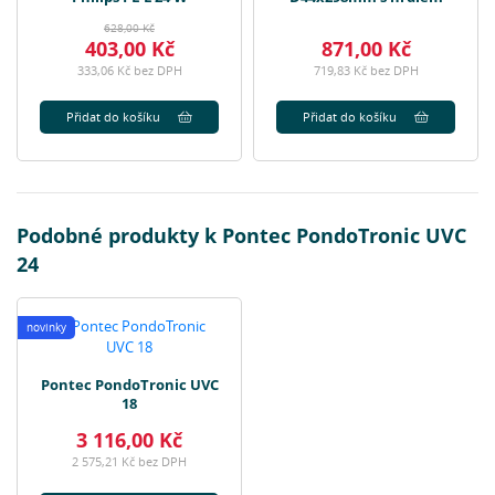
628,00 Kč
403,00 Kč
871,00 Kč
333,06 Kč bez DPH
719,83 Kč bez DPH
Přidat do košíku
Přidat do košíku
Podobné produkty k Pontec PondoTronic UVC
24
novinky
Pontec PondoTronic UVC
18
3 116,00 Kč
2 575,21 Kč bez DPH