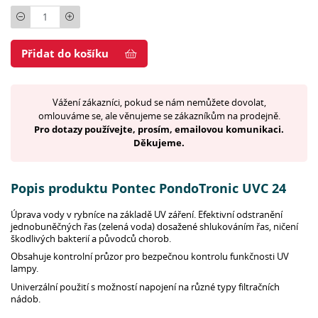
Počet
Přidat do košíku
Vážení zákazníci, pokud se nám nemůžete dovolat,
omlouváme se, ale věnujeme se zákazníkům na prodejně.
Pro dotazy používejte, prosím, emailovou komunikaci.
Děkujeme.
Popis produktu Pontec PondoTronic UVC 24
Úprava vody v rybníce na základě UV záření. Efektivní odstranění
jednobuněčných řas (zelená voda) dosažené shlukováním řas, ničení
škodlivých bakterií a původců chorob.
Obsahuje kontrolní průzor pro bezpečnou kontrolu funkčnosti UV
lampy.
Univerzální použití s možností napojení na různé typy filtračních
nádob.