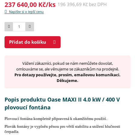
237 640,00 Kč/ks
196 396,69 Kč bez DPH
Napište si o lepší cenu
Počet
Přidat do košíku
Vážení zákazníci, pokud se nám nemůžete dovolat,
omlouváme se, ale věnujeme se zákazníkům na prodejně.
Pro dotazy používejte, prosím, emailovou komunikaci.
Děkujeme.
Popis produktu Oase MAXI II 4.0 kW / 400 V
plovoucí fontána
Plovoucí fontána kompletně připravená k okamžitému použití.
Plovák fontány je vyplněn pěnou pro větší stabilitu a snížení hlučnosti
čerpadla.