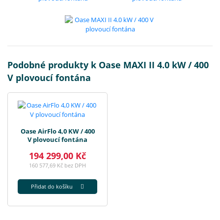
Podobné produkty k Oase MAXI II 4.0 kW / 400
V plovoucí fontána
Oase AirFlo 4,0 KW / 400
V plovoucí fontána
194 299,00 Kč
160 577,69 Kč bez DPH
Přidat do košíku