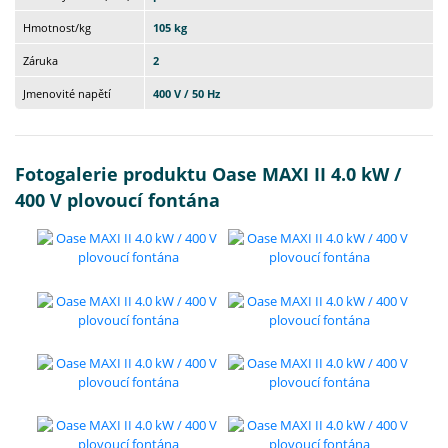
Hmotnost/kg
105 kg
Záruka
2
Jmenovité napětí
400 V / 50 Hz
Fotogalerie produktu Oase MAXI II 4.0 kW /
400 V plovoucí fontána