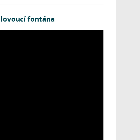
plovoucí fontána