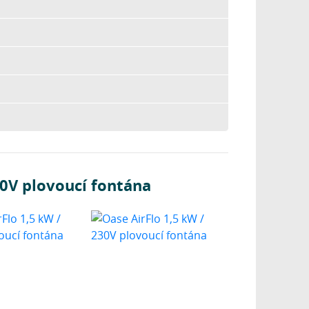
30V plovoucí fontána