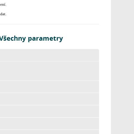
ení.
dat.
- Všechny parametry