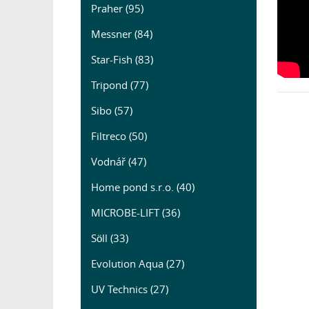
Praher (95)
Messner (84)
Star-Fish (83)
Tripond (77)
Sibo (57)
Filtreco (50)
Vodnář (47)
Home pond s.r.o. (40)
MICROBE-LIFT (36)
Söll (33)
Evolution Aqua (27)
UV Technics (27)