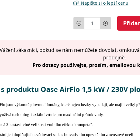
Napište si o lepší cenu
Počet
Přida
Vážení zákazníci, pokud se nám nemůžete dovolat, omlouvá
prodejně.
Pro dotazy používejte, prosím, emailovou
s produktu Oase AirFlo 1,5 kW / 230V pl
Flo jsou výkonné plovoucí fontány, které nejen hezky vypadají, ale mají i velký př
yužívá technologii axiální vrtule pro maximální průtok vody.
má 3 nastavitelné velikosti vodního efektu "trumpeta".
ání je i doplňující osvětlovací sada s inovativním upevněním z nerezové oceli.