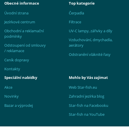
Obecné informace
Top kategorie
Úvodní strana
Čerpadla
Jezírkové centrum
Filtrace
Obchodní a reklamační
UV-C lampy, zářivky a díly
podmínky
Vzduchování, dmychadla,
Odstoupení od smlouvy
aerátory
/ reklamace
Odstranění vláknité řasy
Ceník dopravy
Kontakty
Speciální nabídky
Mohlo by Vás zajímat
Akce
Web Star-fish.eu
Novinky
Zahradní jezírka blog
Bazar a výprodej
Star-fish na Facebooku
Star-fish na YouTube