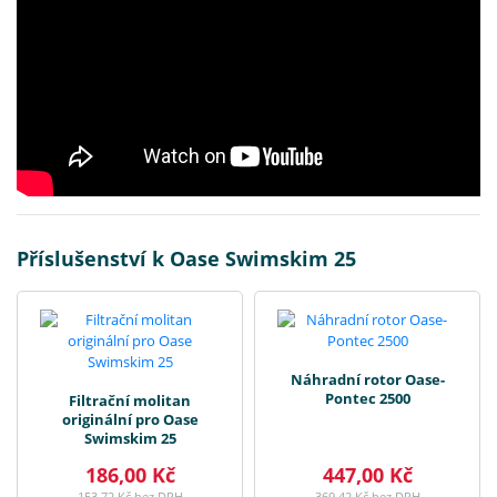
Příslušenství k Oase Swimskim 25
Náhradní rotor Oase-
Pontec 2500
Filtrační molitan
originální pro Oase
Swimskim 25
186,00 Kč
447,00 Kč
153,72 Kč bez DPH
369,42 Kč bez DPH