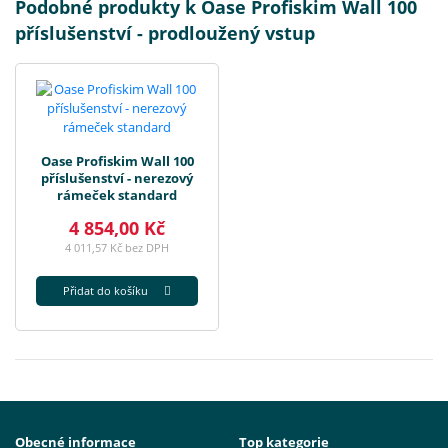
Podobné produkty k Oase Profiskim Wall 100
příslušenství - prodloužený vstup
Oase Profiskim Wall 100
příslušenství - nerezový
rámeček standard
4 854,00 Kč
4 011,57 Kč bez DPH
Přidat do košíku
Obecné informace
Top kategorie