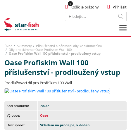
Košík je prázdný
Přihlásit
Hledat
Úvod
Skimmery
Příslušenství a náhradní díly ke skimmerům
Díly pro skimmer Oase Profiskim Wall 100
Oase Profiskim Wall 100 příslušenství - prodloužený vstup
Oase Profiskim Wall 100
příslušenství - prodloužený vstup
Prodlužovací díl pro ProfiSkim 100 Wall
Kód produktu:
70927
Výrobce:
Oase
Dostupnost:
Skladem na prodejně, k dodání