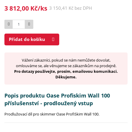
3 812,00 Kč/ks
3 150,41 Kč bez DPH
Počet
Přidat do košíku
Vážení zákazníci, pokud se nám nemůžete dovolat,
omlouváme se, ale věnujeme se zákazníkům na prodejně.
Pro dotazy používejte, prosím, emailovou komunikaci.
Děkujeme.
Popis produktu Oase Profiskim Wall 100
příslušenství - prodloužený vstup
Prodlužovací díl pro skimmer Oase ProfiSkim Wall 100.