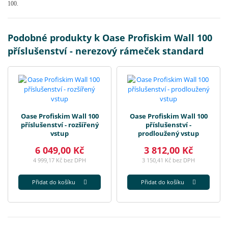
100.
Podobné produkty k Oase Profiskim Wall 100
příslušenství - nerezový rámeček standard
Oase Profiskim Wall 100
Oase Profiskim Wall 100
příslušenství - rozšířený
příslušenství -
vstup
prodloužený vstup
6 049,00 Kč
3 812,00 Kč
4 999,17 Kč bez DPH
3 150,41 Kč bez DPH
Přidat do košíku
Přidat do košíku