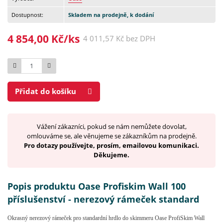
Dostupnost:
Skladem na prodejně, k dodání
4 854,00 Kč/ks
4 011,57 Kč bez DPH
Počet
Přidat do košíku
Vážení zákazníci, pokud se nám nemůžete dovolat,
omlouváme se, ale věnujeme se zákazníkům na prodejně.
Pro dotazy používejte, prosím, emailovou komunikaci.
Děkujeme.
Popis produktu Oase Profiskim Wall 100
příslušenství - nerezový rámeček standard
Okrasný nerezový rámeček pro standardní hrdlo do skimmeru Oase ProfiSkim Wall