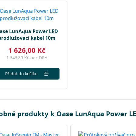
ase LunAqua Power LED
prodlužovací kabel 10m
1 626,00 Kč
1 343,80 Kč bez DPH
Přidat do košíku
obné produkty k Oase LunAqua Power LE