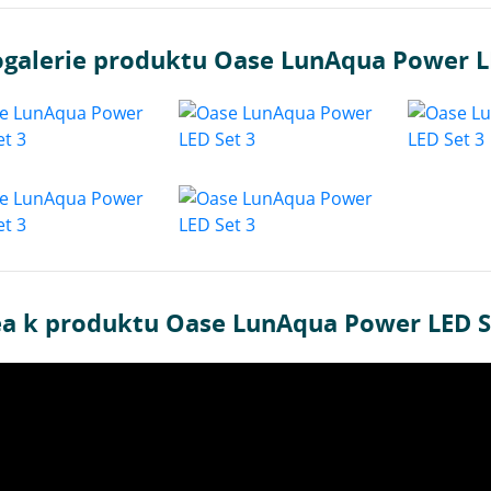
ogalerie produktu Oase LunAqua Power L
ea k produktu Oase LunAqua Power LED S