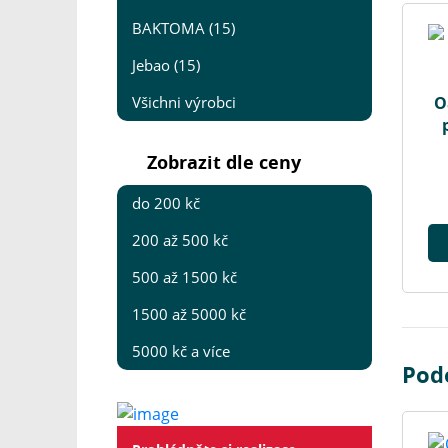
BAKTOMA (15)
Jebao (15)
Všichni výrobci
O
Zobrazit dle ceny
do 200 kč
200 až 500 kč
500 až 1500 kč
1500 až 5000 kč
5000 kč a více
Pod