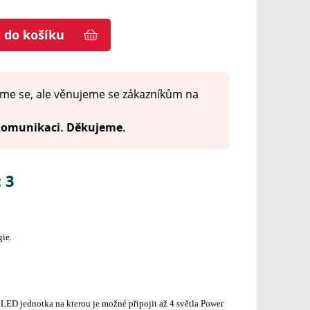
t do košíku
me se, ale věnujeme se zákazníkům na
 komunikaci. Děkujeme.
 3
gie.
LED jednotka na kterou je možné připojit až 4 světla Power