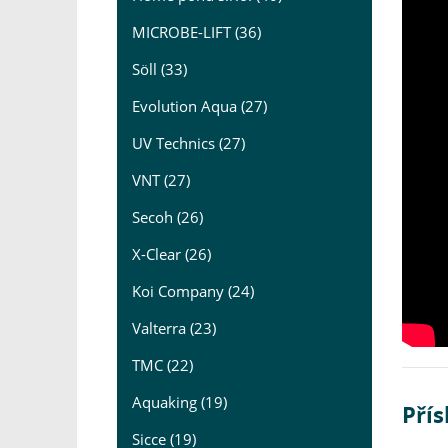
MICROBE-LIFT (36)
Söll (33)
Evolution Aqua (27)
UV Technics (27)
VNT (27)
Secoh (26)
X-Clear (26)
Koi Company (24)
Valterra (23)
TMC (22)
Aquaking (19)
Pří
Sicce (19)