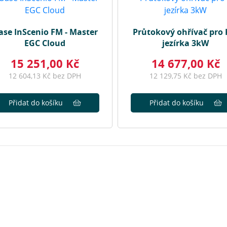
ase InScenio FM - Master
Průtokový ohřívač pro 
EGC Cloud
jezírka 3kW
15 251,00 Kč
14 677,00 Kč
12 604,13 Kč bez DPH
12 129,75 Kč bez DPH
Přidat do košíku
Přidat do košíku