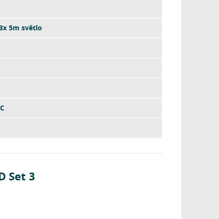
3x 5m světlo
DC
 Set 3