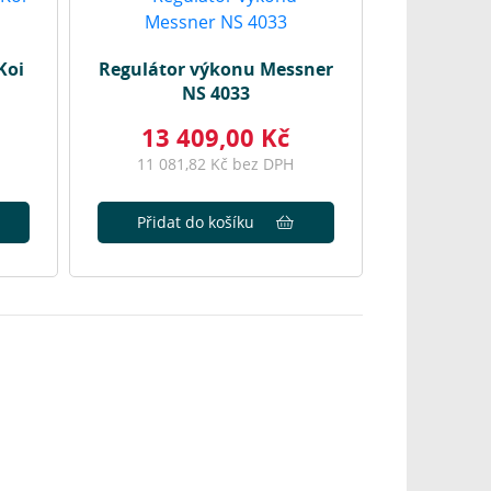
Koi
Regulátor výkonu Messner
NS 4033
13 409,00 Kč
11 081,82 Kč bez DPH
Přidat do košíku