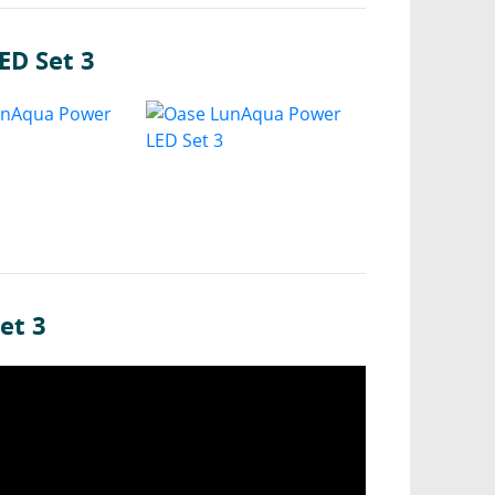
ED Set 3
et 3