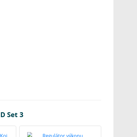
D Set 3