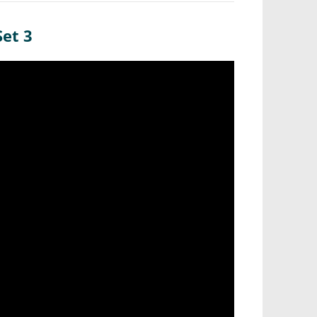
Set 3