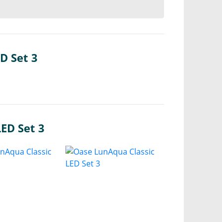
D Set 3
ED Set 3