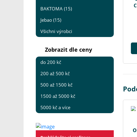
C
BAKTOMA (15)
Jebao (15)
Všichni výrobci
Zobrazit dle ceny
do 200 kč
200 až 500 kč
500 až 1500 kč
Pod
1500 až 5000 kč
5000 kč a více
O