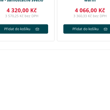
W - samostatné světlo
warm
4 320,00 Kč
4 066,00 Kč
3 570,25 Kč bez DPH
3 360,33 Kč bez DPH
Přidat do košíku
Přidat do košíku