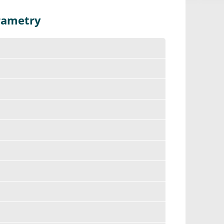
arametry