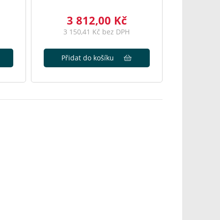
3 812,00 Kč
3 150,41 Kč bez DPH
Přidat do košíku