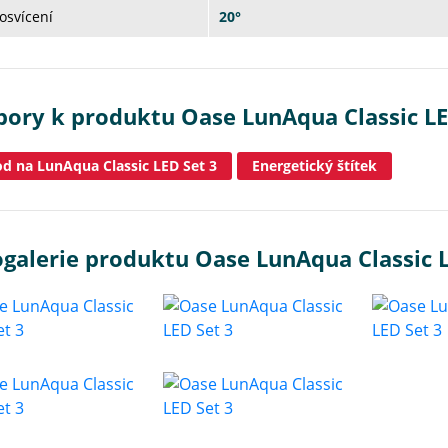
osvícení
20°
bory k produktu Oase LunAqua Classic LE
d na LunAqua Classic LED Set 3
Energetický štítek
galerie produktu Oase LunAqua Classic L