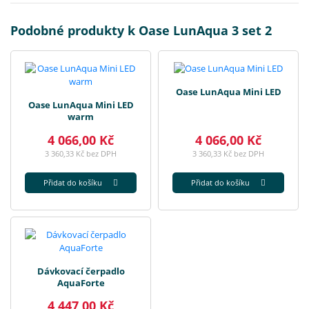
Podobné produkty k Oase LunAqua 3 set 2
Oase LunAqua Mini LED
Oase LunAqua Mini LED
warm
4 066,00 Kč
4 066,00 Kč
3 360,33 Kč bez DPH
3 360,33 Kč bez DPH
Přidat do košíku
Přidat do košíku
Dávkovací čerpadlo
AquaForte
4 447,00 Kč