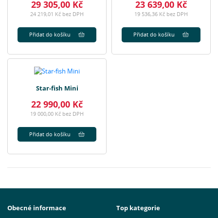
29 305,00 Kč
23 639,00 Kč
24 219,01 Kč bez DPH
19 536,36 Kč bez DPH
Přidat do košíku
Přidat do košíku
Star-fish Mini
22 990,00 Kč
19 000,00 Kč bez DPH
Přidat do košíku
Obecné informace
Top kategorie