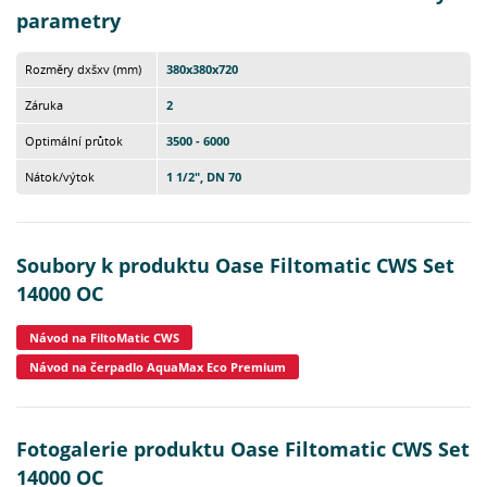
parametry
Rozměry dxšxv (mm)
380x380x720
Záruka
2
Optimální průtok
3500 - 6000
Nátok/výtok
1 1/2", DN 70
Soubory k produktu Oase Filtomatic CWS Set
14000 OC
Návod na FiltoMatic CWS
Návod na čerpadlo AquaMax Eco Premium
Fotogalerie produktu Oase Filtomatic CWS Set
14000 OC