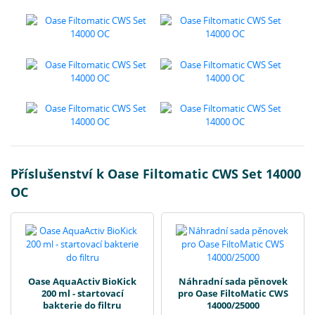
Příslušenství k Oase Filtomatic CWS Set 14000
OC
Oase AquaActiv BioKick
Náhradní sada pěnovek
200 ml - startovací
pro Oase FiltoMatic CWS
bakterie do filtru
14000/25000