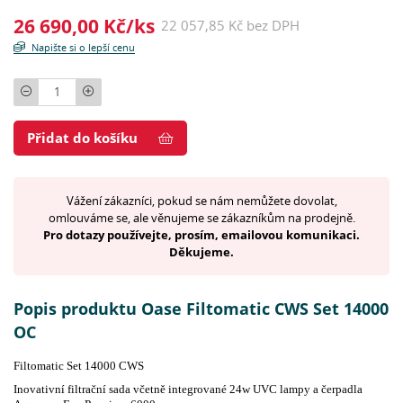
26 690,00 Kč/ks
22 057,85 Kč bez DPH
Napište si o lepší cenu
Počet
Přidat do košíku
Vážení zákazníci, pokud se nám nemůžete dovolat,
omlouváme se, ale věnujeme se zákazníkům na prodejně.
Pro dotazy používejte, prosím, emailovou komunikaci.
Děkujeme.
Popis produktu Oase Filtomatic CWS Set 14000
OC
Filtomatic Set 14000 CWS
Inovativní filtrační sada včetně integrované 24w UVC lampy a čerpadla