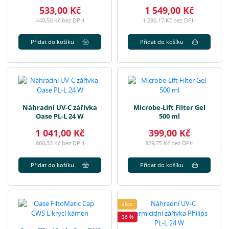
533,00 Kč
1 549,00 Kč
440,50 Kč bez DPH
1 280,17 Kč bez DPH
Přidat do košíku
Přidat do košíku
Náhradní UV-C zářivka
Microbe-Lift Filter Gel
Oase PL-L 24 W
500 ml
1 041,00 Kč
399,00 Kč
860,33 Kč bez DPH
329,75 Kč bez DPH
Přidat do košíku
Přidat do košíku
akce
36 %