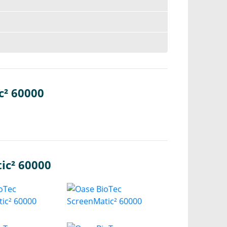
c² 60000
ic² 60000