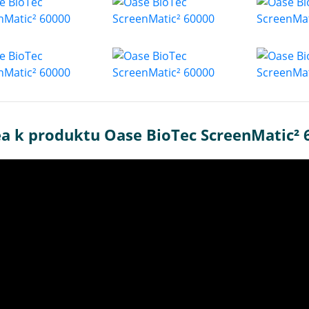
ea k produktu Oase BioTec ScreenMatic² 