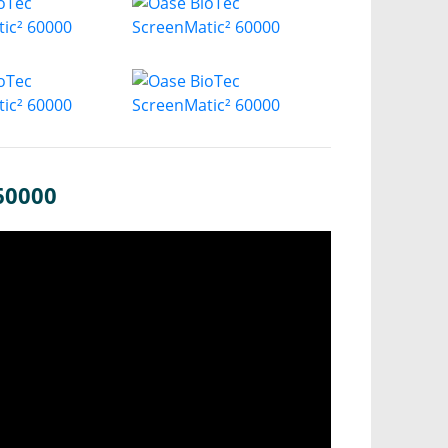
60000