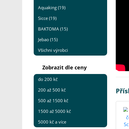
Aquaking (19)
Sicce (19)
BAKTOMA (15)
Jebao (15)
Všichni výrobci
Zobrazit dle ceny
do 200 kč
Přís
200 až 500 kč
500 až 1500 kč
1500 až 5000 kč
5000 kč a více