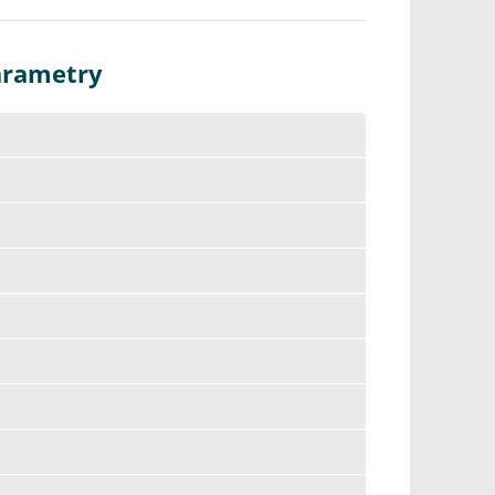
arametry