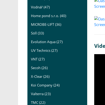
Vodnář (47)
Home pond s.r.o. (40)
MICROBE-LIFT (36)
Söll (33)
Evolution Aqua (27)
Vid
UV Technics (27)
VNT (27)
Secoh (26)
X-Clear (26)
Koi Company (24)
Valterra (23)
TMC (22)