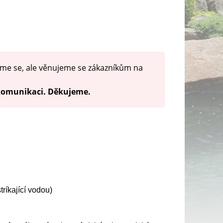
me se, ale věnujeme se zákazníkům na
 komunikaci. Děkujeme.
ríkající vodou)