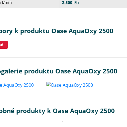
 l/min
2.500 l/h
bory k produktu Oase AquaOxy 2500
od
ogalerie produktu Oase AquaOxy 2500
obné produkty k Oase AquaOxy 2500