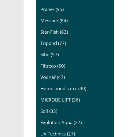
Praher (95)
Messner (84)
Star-Fish (83)
Tripond (77)
Sibo (57)
Filtreco (50)
Vodnář (47)
Home pond s.r.o. (40)
MICROBE-LIFT (36)
Söll (33)
Evolution Aqua (27)
UV Technics (27)