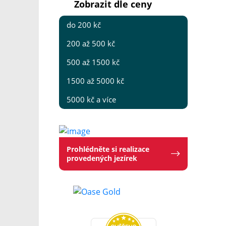
Zobrazit dle ceny
do 200 kč
200 až 500 kč
500 až 1500 kč
1500 až 5000 kč
5000 kč a více
Prohlédněte si realizace
provedených jezírek