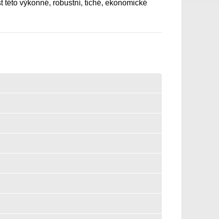
této výkonné, robustní, tiché, ekonomické