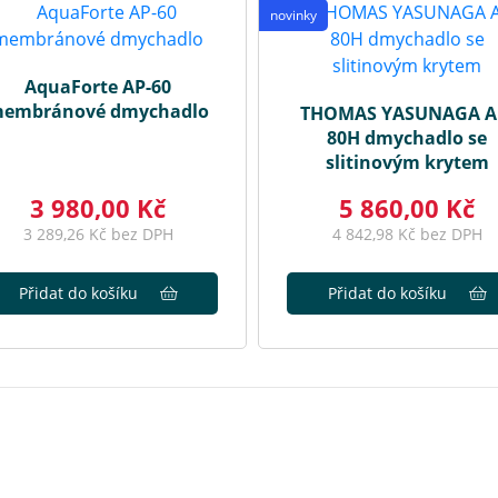
novinky
AquaForte AP-60
embránové dmychadlo
THOMAS YASUNAGA A
80H dmychadlo se
slitinovým krytem
3 980,00 Kč
5 860,00 Kč
3 289,26 Kč bez DPH
4 842,98 Kč bez DPH
Přidat do košíku
Přidat do košíku