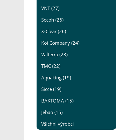
VNT (27)
Secoh (26)
X-Clear (26)
Koi Company (24)
Valterra (23)
TMC (22)
Aquaking (19)
Sicce (19)
BAKTOMA (15)
Jebao (15)
Všichni výrobci