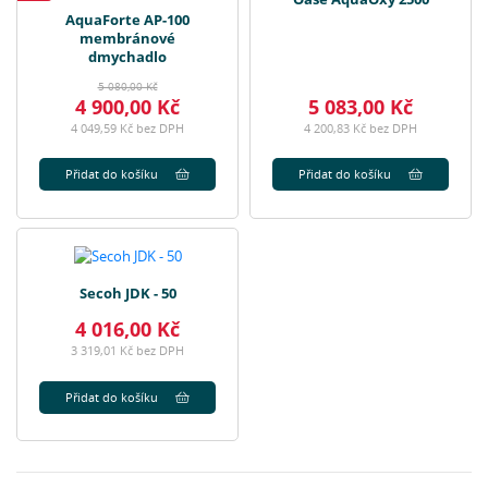
AquaForte AP-100
membránové
dmychadlo
5 080,00 Kč
4 900,00 Kč
5 083,00 Kč
4 049,59 Kč bez DPH
4 200,83 Kč bez DPH
Přidat do košíku
Přidat do košíku
Secoh JDK - 50
4 016,00 Kč
3 319,01 Kč bez DPH
Přidat do košíku