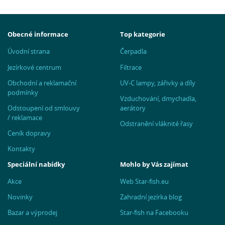
Obecné informace
Top kategorie
Úvodní strana
Čerpadla
Jezírkové centrum
Filtrace
Obchodní a reklamační
UV-C lampy, zářivky a díly
podmínky
Vzduchování, dmychadla,
Odstoupení od smlouvy
aerátory
/ reklamace
Odstranění vláknité řasy
Ceník dopravy
Kontakty
Speciální nabídky
Mohlo by Vás zajímat
Akce
Web Star-fish.eu
Novinky
Zahradní jezírka blog
Bazar a výprodej
Star-fish na Facebooku