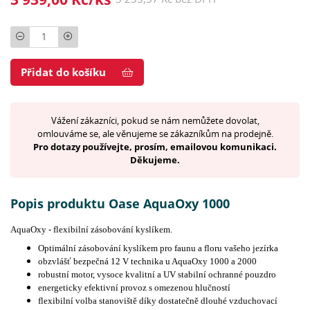
Počet
Přidat do košíku
Vážení zákazníci, pokud se nám nemůžete dovolat,
omlouváme se, ale věnujeme se zákazníkům na prodejně.
Pro dotazy používejte, prosím, emailovou komunikaci.
Děkujeme.
Popis produktu Oase AquaOxy 1000
AquaOxy - flexibilní zásobování kyslíkem.
Optimální zásobování kyslíkem pro faunu a floru vašeho jezírka
obzvlášť bezpečná 12 V technika u AquaOxy 1000 a 2000
robustní motor, vysoce kvalitní a UV stabilní ochranné pouzdro
energeticky efektivní provoz s omezenou hlučností
flexibilní volba stanoviště díky dostatečně dlouhé vzduchovací