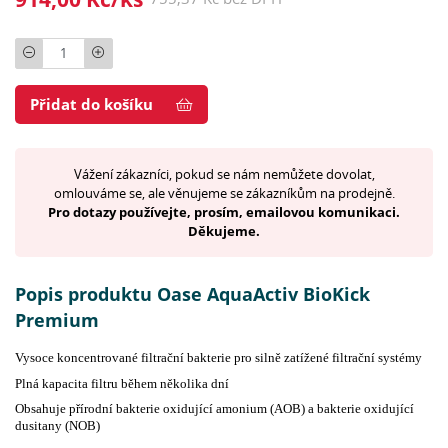
Počet
Přidat do košíku
Vážení zákazníci, pokud se nám nemůžete dovolat,
omlouváme se, ale věnujeme se zákazníkům na prodejně.
Pro dotazy používejte, prosím, emailovou komunikaci.
Děkujeme.
Popis produktu Oase AquaActiv BioKick
Premium
Vysoce koncentrované filtrační bakterie pro silně zatížené filtrační systémy
Plná kapacita filtru během několika dní
Obsahuje přírodní bakterie oxidující amonium (AOB) a bakterie oxidující
dusitany (NOB)