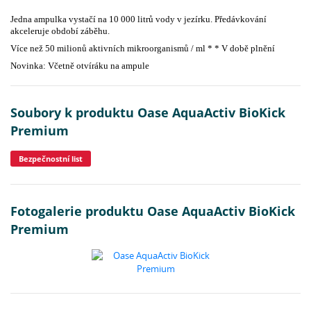
Jedna ampulka vystačí na 10 000 litrů vody v jezírku. Předávkování
akceleruje období záběhu.
Více než 50 milionů aktivních mikroorganismů / ml * * V době plnění
Novinka: Včetně otvíráku na ampule
Soubory k produktu Oase AquaActiv BioKick
Premium
Bezpečnostní list
Fotogalerie produktu Oase AquaActiv BioKick
Premium