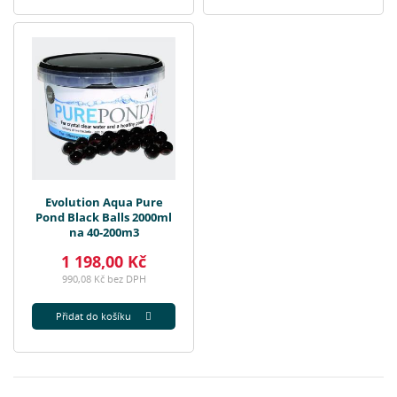
Evolution Aqua Pure
Pond Black Balls 2000ml
na 40-200m3
1 198,00 Kč
990,08 Kč bez DPH
Přidat do košíku