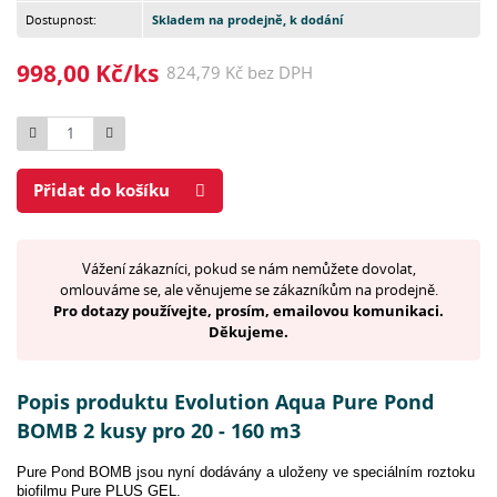
Dostupnost:
Skladem na prodejně, k dodání
998,00 Kč/ks
824,79 Kč bez DPH
Počet
Přidat do košíku
Vážení zákazníci, pokud se nám nemůžete dovolat,
omlouváme se, ale věnujeme se zákazníkům na prodejně.
Pro dotazy používejte, prosím, emailovou komunikaci.
Děkujeme.
Popis produktu Evolution Aqua Pure Pond
BOMB 2 kusy pro 20 - 160 m3
Pure Pond BOMB jsou nyní dodávány a uloženy ve speciálním roztoku
biofilmu Pure PLUS GEL.