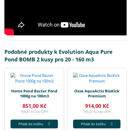
Podobné produkty k Evolution Aqua Pure
Pond BOMB 2 kusy pro 20 - 160 m3
Home Pond Bacter Pond
Oase AquaActiv BioKick
1000g na 100m3
Premium
851,00 Kč
914,00 Kč
703,31 Kč bez DPH
755,37 Kč bez DPH
Přidat do košíku
Přidat do košíku