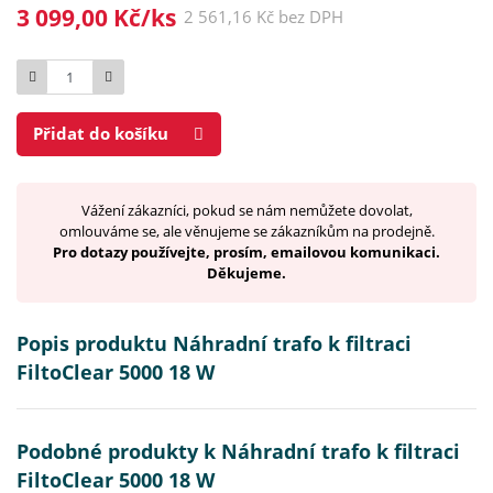
3 099,00 Kč/ks
2 561,16 Kč bez DPH
Počet
Přidat do košíku
Vážení zákazníci, pokud se nám nemůžete dovolat,
omlouváme se, ale věnujeme se zákazníkům na prodejně.
Pro dotazy používejte, prosím, emailovou komunikaci.
Děkujeme.
Popis produktu Náhradní trafo k filtraci
FiltoClear 5000 18 W
Podobné produkty k Náhradní trafo k filtraci
FiltoClear 5000 18 W