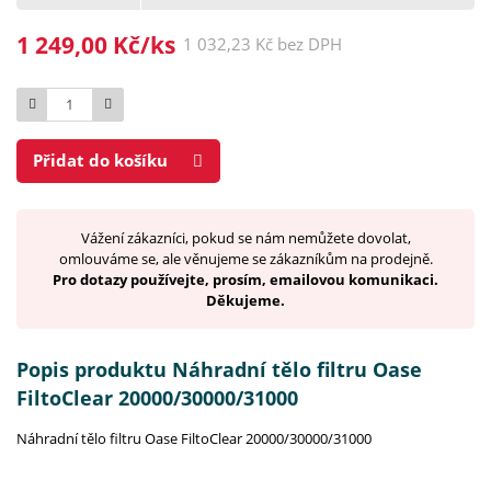
1 249,00 Kč/ks
1 032,23 Kč bez DPH
Počet
Přidat do košíku
Vážení zákazníci, pokud se nám nemůžete dovolat,
omlouváme se, ale věnujeme se zákazníkům na prodejně.
Pro dotazy používejte, prosím, emailovou komunikaci.
Děkujeme.
Popis produktu Náhradní tělo filtru Oase
FiltoClear 20000/30000/31000
Náhradní tělo filtru Oase FiltoClear 20000/30000/31000