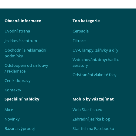
Obecné informace
Top kategorie
Úvodní strana
Čerpadla
Jezírkové centrum
Filtrace
Obchodní a reklamační
UV-C lampy, zářivky a díly
podmínky
Vzduchování, dmychadla,
Odstoupení od smlouvy
aerátory
/ reklamace
Odstranění vláknité řasy
Ceník dopravy
Kontakty
Speciální nabídky
Mohlo by Vás zajímat
Akce
Web Star-fish.eu
Novinky
Zahradní jezírka blog
Bazar a výprodej
Star-fish na Facebooku