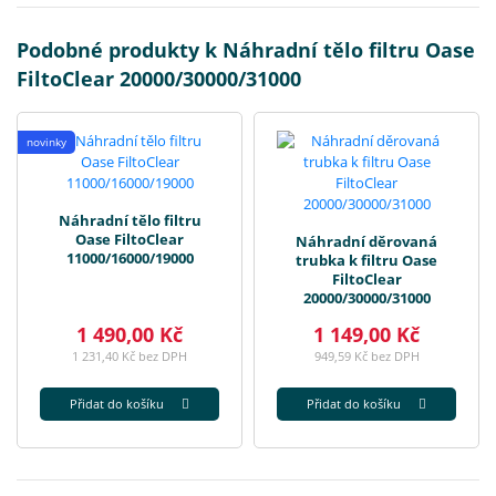
Podobné produkty k Náhradní tělo filtru Oase
FiltoClear 20000/30000/31000
novinky
Náhradní tělo filtru
Oase FiltoClear
Náhradní děrovaná
11000/16000/19000
trubka k filtru Oase
FiltoClear
20000/30000/31000
1 490,00 Kč
1 149,00 Kč
1 231,40 Kč bez DPH
949,59 Kč bez DPH
Přidat do košíku
Přidat do košíku