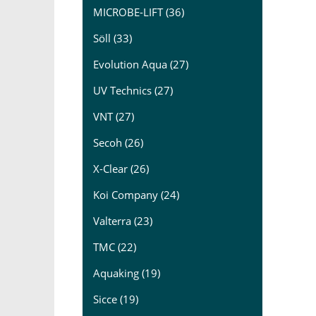
MICROBE-LIFT (36)
Söll (33)
Evolution Aqua (27)
UV Technics (27)
VNT (27)
Secoh (26)
X-Clear (26)
Koi Company (24)
Valterra (23)
TMC (22)
Aquaking (19)
Sicce (19)