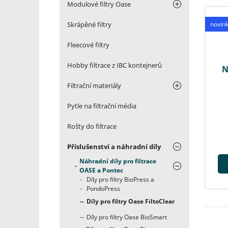
Modulové filtry Oase
Skrápěné filtry
novin
Fleecové filtry
Hobby filtrace z IBC kontejnerů
N
Filtrační materiály
Pytle na filtrační média
Rošty do filtrace
Příslušenství a náhradní díly
Náhradní díly pro filtrace
OASE a Pontec
Díly pro filtry BioPress a
PondoPress
Díly pro filtry Oase FiltoClear
Díly pro filtry Oase BioSmart