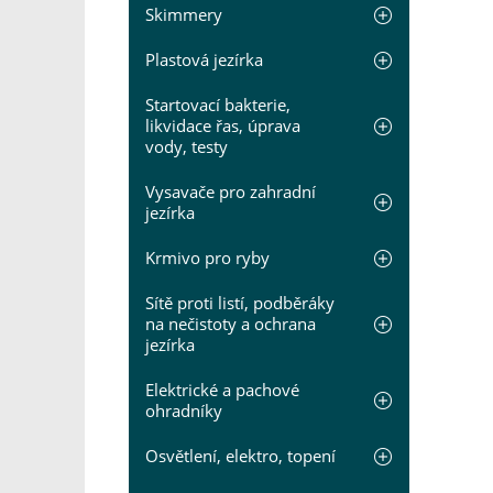
Skimmery
Plastová jezírka
Startovací bakterie,
likvidace řas, úprava
vody, testy
Vysavače pro zahradní
jezírka
Krmivo pro ryby
Sítě proti listí, podběráky
na nečistoty a ochrana
jezírka
Elektrické a pachové
ohradníky
Osvětlení, elektro, topení