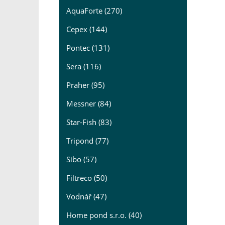
AquaForte (270)
Cepex (144)
Pontec (131)
Sera (116)
Praher (95)
Messner (84)
Star-Fish (83)
Tripond (77)
Sibo (57)
Filtreco (50)
Vodnář (47)
Home pond s.r.o. (40)