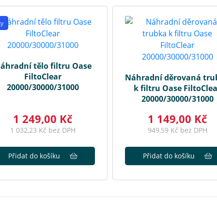
ky
áhradní tělo filtru Oase
FiltoClear
Náhradní děrovaná tru
20000/30000/31000
k filtru Oase FiltoCle
20000/30000/31000
1 249,00 Kč
1 149,00 Kč
1 032,23 Kč bez DPH
949,59 Kč bez DPH
Přidat do košíku
Přidat do košíku