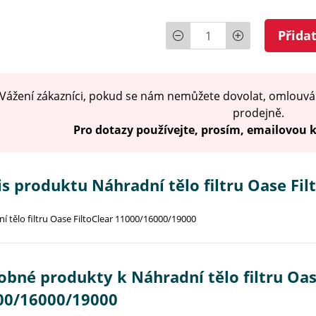
Počet
Přida
Vážení zákazníci, pokud se nám nemůžete dovolat, omlouvá
prodejně.
Pro dotazy používejte, prosím, emailovou
s produktu Náhradní tělo filtru Oase Fi
í tělo filtru Oase FiltoClear 11000/16000/19000
bné produkty k Náhradní tělo filtru Oas
00/16000/19000