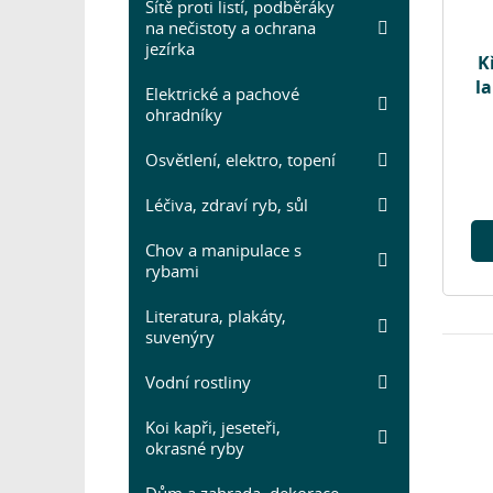
Sítě proti listí, podběráky
na nečistoty a ochrana
jezírka
K
l
Elektrické a pachové
ohradníky
Osvětlení, elektro, topení
Léčiva, zdraví ryb, sůl
Chov a manipulace s
rybami
Literatura, plakáty,
suvenýry
Vodní rostliny
Koi kapři, jeseteři,
okrasné ryby