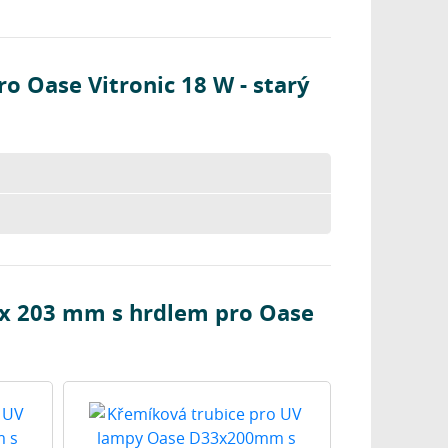
 Oase Vitronic 18 W - starý
 x 203 mm s hrdlem pro Oase