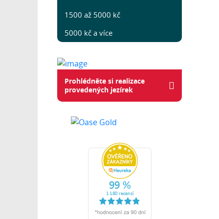
1500 až 5000 kč
5000 kč a více
Prohlédněte si realizace
provedených jezírek