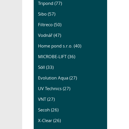
Tripond (77)
Sibo (57)
Filtreco (50)
Vodnář (47)
Home pond s.r.o. (40)
MICROBE-LIFT (36)
Söll (33)
Evolution Aqua (27)
UV Technics (27)
VNT (27)
Secoh (26)
X-Clear (26)