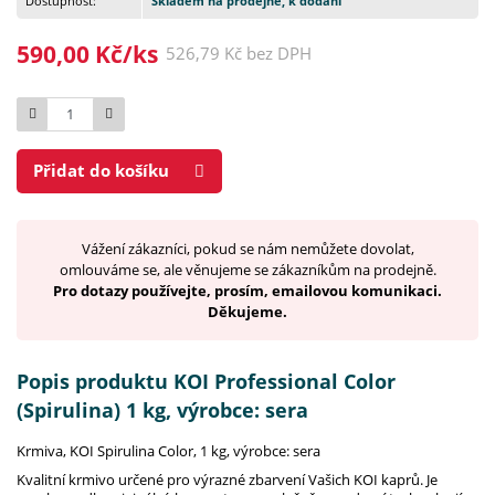
Dostupnost:
Skladem na prodejně, k dodání
590,00 Kč/ks
526,79 Kč bez DPH
Počet
Přidat do košíku
Vážení zákazníci, pokud se nám nemůžete dovolat,
omlouváme se, ale věnujeme se zákazníkům na prodejně.
Pro dotazy používejte, prosím, emailovou komunikaci.
Děkujeme.
Popis produktu KOI Professional Color
(Spirulina) 1 kg, výrobce: sera
Krmiva, KOI Spirulina Color, 1 kg, výrobce: sera
Kvalitní krmivo určené pro výrazné zbarvení Vašich KOI kaprů. Je