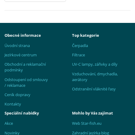
Obecné informace
Top kategorie
Úvodní strana
Čerpadla
Jezírkové centrum
Filtrace
Obchodní a reklamační
UV-C lampy, zářivky a díly
podmínky
Vzduchování, dmychadla,
Odstoupení od smlouvy
aerátory
/ reklamace
Odstranění vláknité řasy
Ceník dopravy
Kontakty
Speciální nabídky
Mohlo by Vás zajímat
Akce
Web Star-fish.eu
Novinky
Zahradní jezírka blog