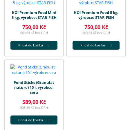
KOI Premium Food Mini
KOI Premium Food 5 kg,
5 kg, výrobce: STAR-FISH
výrobce: STAR-FISH
750,00 Kč
750,00 Kč
669,64 Kč bez DPH
669,64 Kč bez DPH
Přidat do košíku
Přidat do košíku
Pond Sticks (Granulat
nature) 10 l, výrobce:
sera
589,00 Kč
525,89 Kč bez DPH
Přidat do košíku