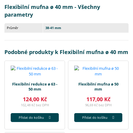
Flexibilní mufna ø 40 mm - Všechny
parametry
Průměr
38-41 mm
Podobné produkty k Flexibilní mufna ø 40 mm
Flexibilní redukce ø 63 -
Flexibilní mufna ø 50
50 mm
mm
124,00 Kč
117,00 Kč
102,48 Kč bez DPH
96,69 Kč bez DPH
Přidat do košíku
Přidat do košíku