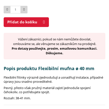
Počet
Přidat do košíku
Vážení zákazníci, pokud se nám nemůžete dovolat,
omlouváme se, ale věnujeme se zákazníkům na prodejně.
Pro dotazy používejte, prosím, emailovou komunikaci.
Děkujeme.
Popis produktu Flexibilní mufna ø 40 mm
Flexibilní fitinky výrazně zjednodušují a usnadňují instalace, případné
úpravy jsou snadno proveditelné.
Pevný, přesto však pružný materiál zajistí jednoduše spojení
čehokoliv, co potřebujete spojit.
Rozsah: 38-41 mm.