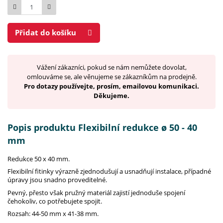
Počet
Přidat do košíku
Vážení zákazníci, pokud se nám nemůžete dovolat,
omlouváme se, ale věnujeme se zákazníkům na prodejně.
Pro dotazy používejte, prosím, emailovou komunikaci.
Děkujeme.
Popis produktu Flexibilní redukce ø 50 - 40
mm
Redukce 50 x 40 mm.
Flexibilní fitinky výrazně zjednodušují a usnadňují instalace, případné
úpravy jsou snadno proveditelné.
Pevný, přesto však pružný materiál zajistí jednoduše spojení
čehokoliv, co potřebujete spojit.
Rozsah: 44-50 mm x 41-38 mm.