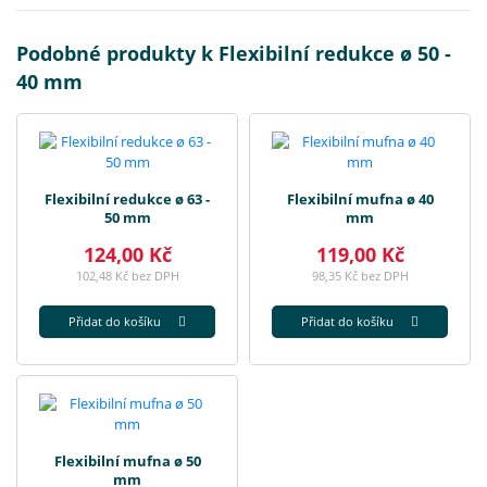
Podobné produkty k Flexibilní redukce ø 50 -
40 mm
Flexibilní redukce ø 63 -
Flexibilní mufna ø 40
50 mm
mm
124,00 Kč
119,00 Kč
102,48 Kč bez DPH
98,35 Kč bez DPH
Přidat do košíku
Přidat do košíku
Flexibilní mufna ø 50
mm