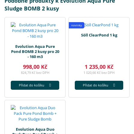
Podobné produkty k Evolution Aqua Pure
Sludge BOMB 2 kusy
novinky
Söll ClearPond 1 kg
Evolution Aqua Pure
Pond BOMB 2 kusy pro 20
- 160 m3
998,00 Kč
1 235,00 Kč
824,79 Kč bez DPH
1 020,66 Kč bez DPH
Přidat do košíku
Přidat do košíku
Evolution Aqua Duo