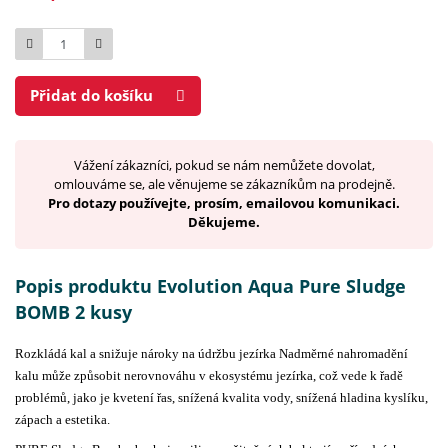
Počet
Přidat do košíku
Vážení zákazníci, pokud se nám nemůžete dovolat,
omlouváme se, ale věnujeme se zákazníkům na prodejně.
Pro dotazy používejte, prosím, emailovou komunikaci.
Děkujeme.
Popis produktu Evolution Aqua Pure Sludge
BOMB 2 kusy
Rozkládá kal a snižuje nároky na údržbu jezírka Nadměrné nahromadění
kalu může způsobit nerovnováhu v ekosystému jezírka, což vede k řadě
problémů, jako je kvetení řas, snížená kvalita vody, snížená hladina kyslíku,
zápach a estetika.