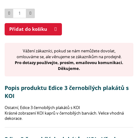
Počet
Přidat do košíku
Vážení zákazníci, pokud se nám nemůžete dovolat,
omlouváme se, ale věnujeme se zákazníkům na prodejně.
Pro dotazy používejte, prosím, emailovou komunikaci.
Děkujeme.
Popis produktu Edice 3 černobílých plakátů s
KOI
Ostatní, Edice 3 černobílých plakátů s KOI
Krásné zobrazení KOI kaprů v černobílých barvách. Velice vhodná
dekorace.