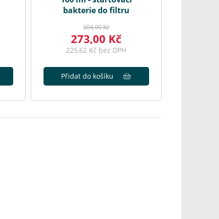
bakterie do filtru
304,00 Kč
273,00 Kč
225,62 Kč bez DPH
Přidat do košíku