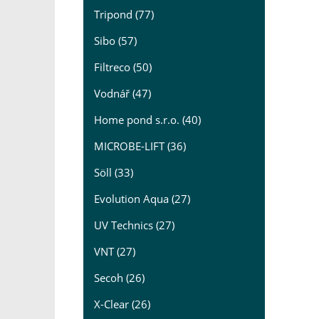
Tripond (77)
Sibo (57)
Filtreco (50)
Vodnář (47)
Home pond s.r.o. (40)
MICROBE-LIFT (36)
Söll (33)
Evolution Aqua (27)
UV Technics (27)
VNT (27)
Secoh (26)
X-Clear (26)