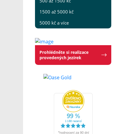
500 až 1500 kč
1500 až 5000 kč
5000 kč a více
Prohlédněte si realizace
provedených jezírek