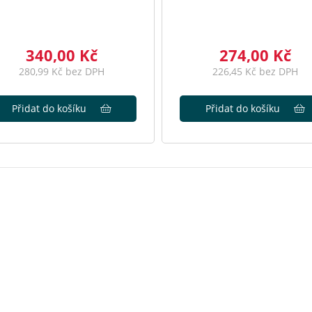
340,00 Kč
274,00 Kč
280,99 Kč bez DPH
226,45 Kč bez DPH
Přidat do košíku
Přidat do košíku