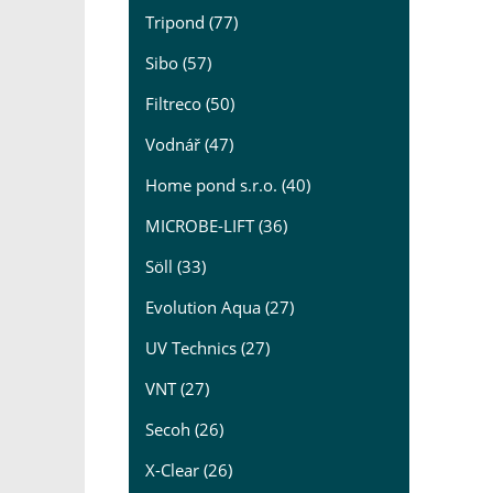
Tripond (77)
Sibo (57)
Filtreco (50)
Vodnář (47)
Home pond s.r.o. (40)
MICROBE-LIFT (36)
Söll (33)
Evolution Aqua (27)
UV Technics (27)
VNT (27)
Secoh (26)
X-Clear (26)