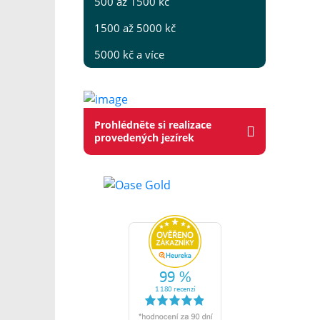
500 až 1500 kč
1500 až 5000 kč
5000 kč a více
Prohlédněte si realizace
provedených jezírek