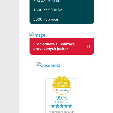
500 až 1500 kč
1500 až 5000 kč
5000 kč a více
Prohlédněte si realizace
provedených jezírek