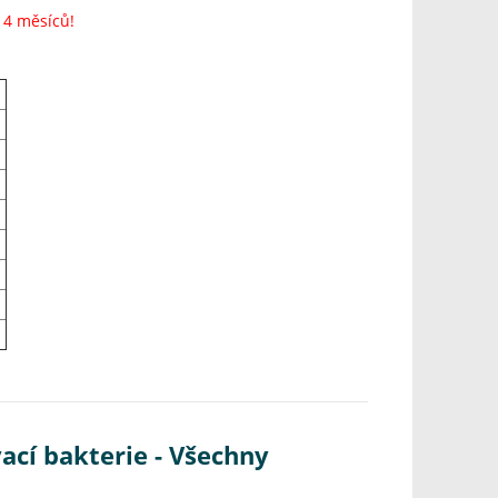
 4 měsíců!
vací bakterie - Všechny