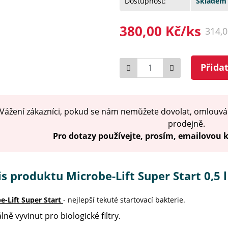
Dostupnost:
Skladem 
380,00 Kč/ks
314,
Počet
Přida
Vážení zákazníci, pokud se nám nemůžete dovolat, omlouvá
prodejně.
Pro dotazy používejte, prosím, emailovou
s produktu Microbe-Lift Super Start 0,5 l
e-Lift Super Start
- nejlepší tekuté startovací bakterie.
lně vyvinut pro biologické filtry.