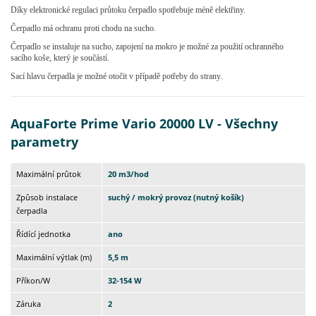
Díky elektronické regulaci průtoku čerpadlo spotřebuje méně elektřiny.
Čerpadlo má ochranu proti chodu na sucho.
Čerpadlo se instaluje na sucho, zapojení na mokro je možné za použití ochranného
sacího koše, který je součástí.
Sací hlavu čerpadla je možné otočit v případě potřeby do strany.
AquaForte Prime Vario 20000 LV - Všechny
parametry
Maximální průtok
20 m3/hod
Způsob instalace
suchý / mokrý provoz (nutný košík)
čerpadla
Řídící jednotka
ano
Maximální výtlak (m)
5,5 m
Příkon/W
32-154 W
Záruka
2