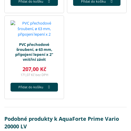
Přidat do košíku
Přidat do košíku
PVC přechodové
šroubení, ø 63 mm,
připojení lepení x 2"
vnitřní závit
207,00 Kč
171,07 Kč bez DPH
Přidat do košíku
Podobné produkty k AquaForte Prime Vario
20000 LV