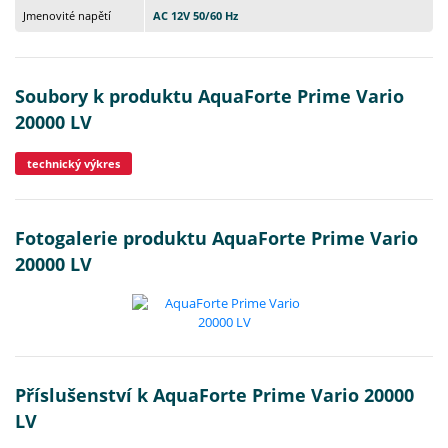
Jmenovité napětí
AC 12V 50/60 Hz
Soubory k produktu AquaForte Prime Vario
20000 LV
technický výkres
Fotogalerie produktu AquaForte Prime Vario
20000 LV
Příslušenství k AquaForte Prime Vario 20000
LV