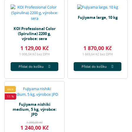
Fujiyama large, 10 kg
KOI Professional Color
(Spirulina) 2200 g,
výrobce: sera
1 129,00 Kč
1 870,00 Kč
1 008,04 Kč bez DPH
1 669,64 Kč bez DPH
Přidat do košíku
Přidat do košíku
akce
11 %
Fujiyama nishiki
medium, 5 kg, výrobce:
JPD
1 390,00 Kč
1 240,00 Kč