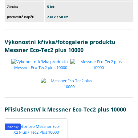
Záruka
5 let
Jmenovité napětí
230 V / 50 Hz
Výkonostní křivka/fotogalerie produktu
Messner Eco-Tec2 plus 10000
Příslušenství k Messner Eco-Tec2 plus 10000
novinky