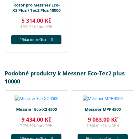
Rotor pro Messner Eco-
X2 Plus / Tec2 Plus 10000
5 314,00 Kč
4 391,74 Kč bez DPH
Přidat do košíku
Podobné produkty k Messner Eco-Tec2 plus
10000
Messner Eco-X2 4500
Messner MPF 4500
9 434,00 Kč
9 083,00 Kč
7 796,69 Kč bez DPH
7 506,61 Kč bez DPH
Přidat do košíku
Přidat do košíku