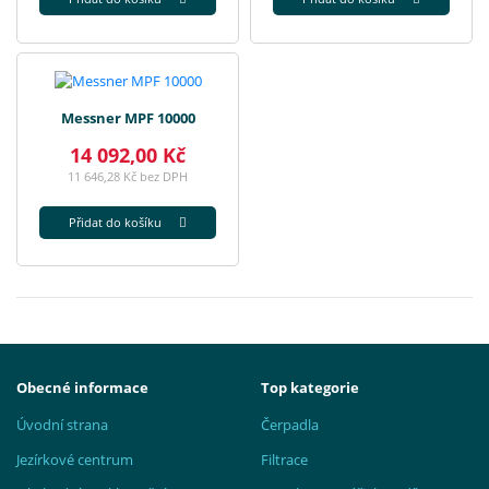
Messner MPF 10000
14 092,00 Kč
11 646,28 Kč bez DPH
Přidat do košíku
Obecné informace
Top kategorie
Úvodní strana
Čerpadla
Jezírkové centrum
Filtrace