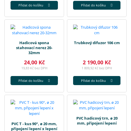
Přidat do košíku
Přidat do košíku
Hadicová spona
Trubkový difuzor 106 cm
stahovací nerez 20-
32mm
24,00 Kč
2 190,00 Kč
19,83 Kč bez DPH
1 809,92 Kč bez DPH
Přidat do košíku
Přidat do košíku
PVC hadicový trn, ø 20
mm, připojení lepení
PVC T - kus 90°, ø 20 mm,
připojení lepení x lepení