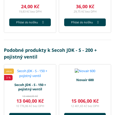
24,00 Kč
36,00 Kč
19,83 Kč bez DPH
29,75 Kč bez DPH
Přidat do košíku
Přidat do košíku
Podobné produkty k Secoh JDK - S - 200 +
pojistný ventil
akce
3 %
Novair 600
Secoh JDK - S - 150 +
pojistný ventil
13 444,00 Kč
13 040,00 Kč
15 006,00 Kč
10 776,86 Kč bez DPH
12 401,65 Kč bez DPH