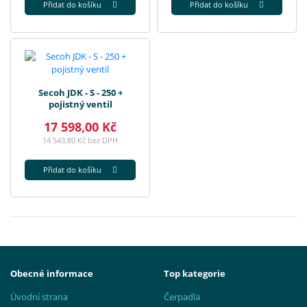
Přidat do košíku
Přidat do košíku
Secoh JDK - S - 250 +
pojistný ventil
17 598,00 Kč
14 543,80 Kč bez DPH
Přidat do košíku
Obecné informace
Top kategorie
Úvodní strana
Čerpadla