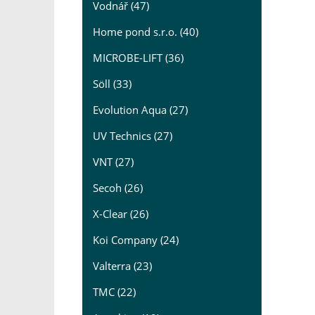
Vodnář (47)
Home pond s.r.o. (40)
MICROBE-LIFT (36)
Söll (33)
Evolution Aqua (27)
UV Technics (27)
VNT (27)
Secoh (26)
X-Clear (26)
Koi Company (24)
Valterra (23)
TMC (22)