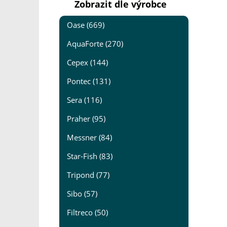
Zobrazit dle výrobce
Oase (669)
AquaForte (270)
Cepex (144)
Pontec (131)
Sera (116)
Praher (95)
Messner (84)
Star-Fish (83)
Tripond (77)
Sibo (57)
Filtreco (50)