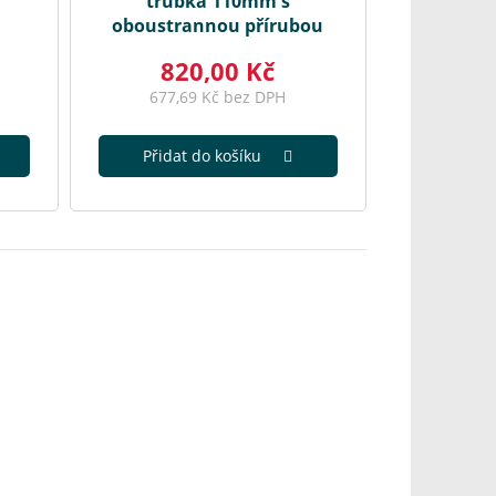
trubka 110mm s
oboustrannou přírubou
820,00 Kč
677,69 Kč bez DPH
Přidat do košíku