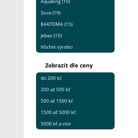
Aquaking (19)
Sicce (19)
BAKTOMA (15)
Jebao (15)
Všichni výrobci
Zobrazit dle ceny
do 200 kč
200 až 500 kč
500 až 1500 kč
1500 až 5000 kč
5000 kč a více