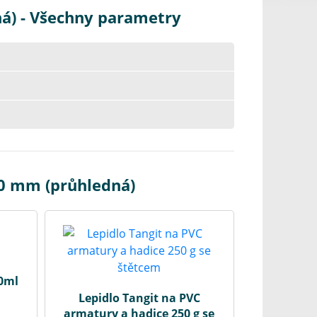
á) - Všechny parametry
90 mm (průhledná)
00ml
Lepidlo Tangit na PVC
armatury a hadice 250 g se