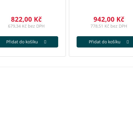
822,00 Kč
942,00 Kč
679,34 Kč bez DPH
778,51 Kč bez DPH
Přidat do košíku
Přidat do košíku