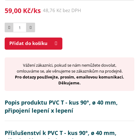
59,00 Kč/ks
48,76 Kč bez DPH
Počet
Přidat do košíku
Vážení zákazníci, pokud se nám nemůžete dovolat,
omlouváme se, ale věnujeme se zákazníkům na prodejně.
Pro dotazy používejte, prosím, emailovou komunikaci.
Děkujeme.
Popis produktu PVC T - kus 90°, ø 40 mm,
připojení lepení x lepení
Příslušenství k PVC T - kus 90°, ø 40 mm,