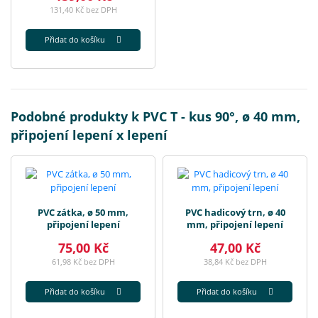
131,40 Kč bez DPH
Přidat do košíku
Podobné produkty k PVC T - kus 90°, ø 40 mm,
připojení lepení x lepení
PVC zátka, ø 50 mm,
PVC hadicový trn, ø 40
připojení lepení
mm, připojení lepení
75,00 Kč
47,00 Kč
61,98 Kč bez DPH
38,84 Kč bez DPH
Přidat do košíku
Přidat do košíku