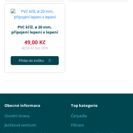
PVC kříž, ø 20 mm,
připojení lepení x lepení
49,00 Kč
40,50 Kč bez DPH
Přidat do košíku
Obecné informace
Top kategorie
Úvodní strana
Čerpadla
Jezírkové centrum
Filtrace