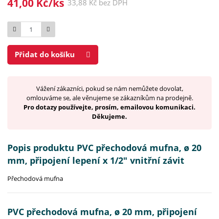
41,00 Kč/ks
33,88 Kč bez DPH
Počet
Přidat do košíku
Vážení zákazníci, pokud se nám nemůžete dovolat,
omlouváme se, ale věnujeme se zákazníkům na prodejně.
Pro dotazy používejte, prosím, emailovou komunikaci.
Děkujeme.
Popis produktu PVC přechodová mufna, ø 20
mm, připojení lepení x 1/2" vnitřní závit
Přechodová mufna
PVC přechodová mufna, ø 20 mm, připojení