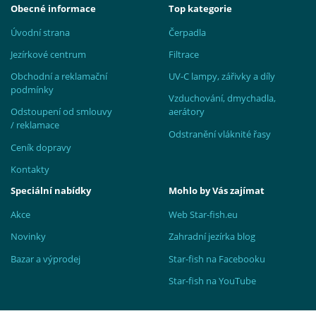
Obecné informace
Top kategorie
Úvodní strana
Čerpadla
Jezírkové centrum
Filtrace
Obchodní a reklamační
UV-C lampy, zářivky a díly
podmínky
Vzduchování, dmychadla,
Odstoupení od smlouvy
aerátory
/ reklamace
Odstranění vláknité řasy
Ceník dopravy
Kontakty
Speciální nabídky
Mohlo by Vás zajímat
Akce
Web Star-fish.eu
Novinky
Zahradní jezírka blog
Bazar a výprodej
Star-fish na Facebooku
Star-fish na YouTube