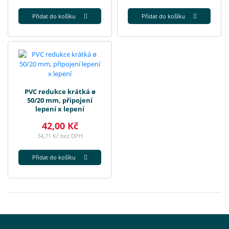
Přidat do košíku
Přidat do košíku
PVC redukce krátká ø
50/20 mm, připojení
lepení x lepení
42,00 Kč
34,71 Kč bez DPH
Přidat do košíku