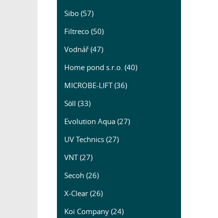
Sibo (57)
Filtreco (50)
Vodnář (47)
Home pond s.r.o. (40)
MICROBE-LIFT (36)
Söll (33)
Evolution Aqua (27)
UV Technics (27)
VNT (27)
Secoh (26)
X-Clear (26)
Koi Company (24)