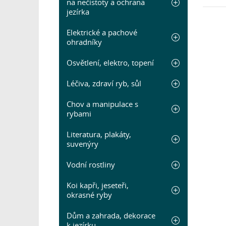
na nečistoty a ochrana
jezírka
Elektrické a pachové
ohradníky
Osvětlení, elektro, topení
Léčiva, zdraví ryb, sůl
Chov a manipulace s
rybami
Literatura, plakáty,
suvenýry
Vodní rostliny
Koi kapři, jeseteři,
okrasné ryby
Dům a zahrada, dekorace
k jezírku