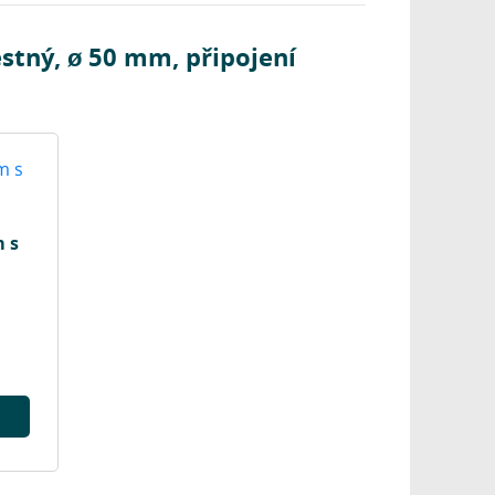
stný, ø 50 mm, připojení
 s