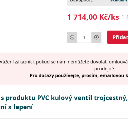
1 714,00 Kč/ks
1 
Počet
Přida
Vážení zákazníci, pokud se nám nemůžete dovolat, omlouvá
prodejně.
Pro dotazy používejte, prosím, emailovou
s produktu PVC kulový ventil trojcestný,
ní x lepení