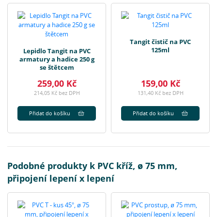
Tangit čistič na PVC
125ml
Lepidlo Tangit na PVC
armatury a hadice 250 g
se štětcem
259,00 Kč
159,00 Kč
214,05 Kč bez DPH
131,40 Kč bez DPH
Přidat do košíku
Přidat do košíku
Podobné produkty k PVC kříž, ø 75 mm,
připojení lepení x lepení