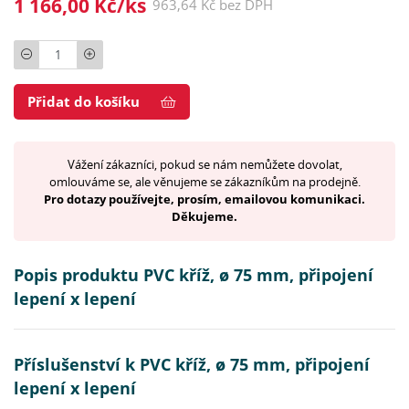
1 166,00 Kč/ks
963,64 Kč bez DPH
Počet
Přidat do košíku
Vážení zákazníci, pokud se nám nemůžete dovolat,
omlouváme se, ale věnujeme se zákazníkům na prodejně.
Pro dotazy používejte, prosím, emailovou komunikaci.
Děkujeme.
Popis produktu PVC kříž, ø 75 mm, připojení
lepení x lepení
Příslušenství k PVC kříž, ø 75 mm, připojení
lepení x lepení