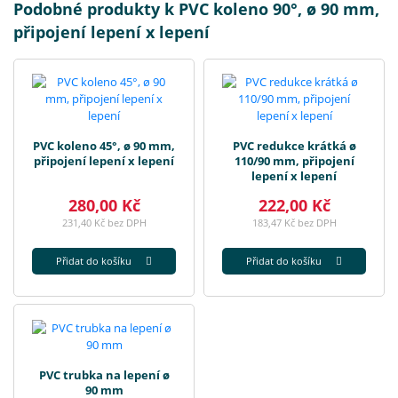
Podobné produkty k PVC koleno 90°, ø 90 mm,
připojení lepení x lepení
PVC koleno 45°, ø 90 mm,
PVC redukce krátká ø
připojení lepení x lepení
110/90 mm, připojení
lepení x lepení
280,00 Kč
222,00 Kč
231,40 Kč bez DPH
183,47 Kč bez DPH
Přidat do košíku
Přidat do košíku
PVC trubka na lepení ø
90 mm