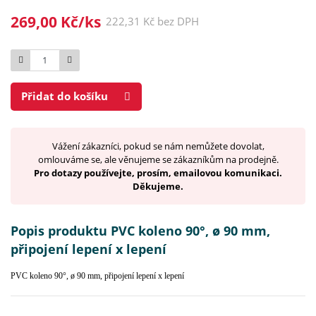
269,00 Kč/ks
222,31 Kč bez DPH
Počet
Přidat do košíku
Vážení zákazníci, pokud se nám nemůžete dovolat,
omlouváme se, ale věnujeme se zákazníkům na prodejně.
Pro dotazy používejte, prosím, emailovou komunikaci.
Děkujeme.
Popis produktu PVC koleno 90°, ø 90 mm,
připojení lepení x lepení
PVC koleno 90°, ø 90 mm, připojení lepení x lepení