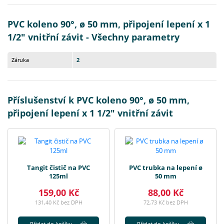
PVC koleno 90°, ø 50 mm, připojení lepení x 1
1/2" vnitřní závit - Všechny parametry
Záruka
2
Příslušenství k PVC koleno 90°, ø 50 mm,
připojení lepení x 1 1/2" vnitřní závit
Tangit čistič na PVC
PVC trubka na lepení ø
125ml
50 mm
159,00 Kč
88,00 Kč
131,40 Kč bez DPH
72,73 Kč bez DPH
Přidat do košíku
Přidat do košíku