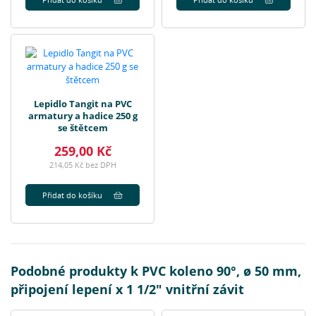
Lepidlo Tangit na PVC
armatury a hadice 250 g
se štětcem
259,00 Kč
214,05 Kč bez DPH
Přidat do košíku
Podobné produkty k PVC koleno 90°, ø 50 mm,
připojení lepení x 1 1/2" vnitřní závit