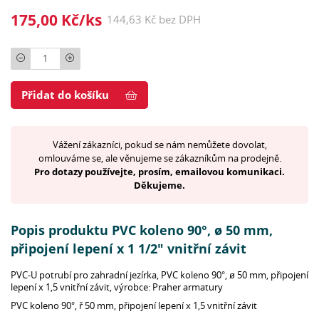
175,00 Kč/ks
144,63 Kč bez DPH
Počet
Přidat do košíku
Vážení zákazníci, pokud se nám nemůžete dovolat,
omlouváme se, ale věnujeme se zákazníkům na prodejně.
Pro dotazy používejte, prosím, emailovou komunikaci.
Děkujeme.
Popis produktu PVC koleno 90°, ø 50 mm,
připojení lepení x 1 1/2" vnitřní závit
PVC-U potrubí pro zahradní jezírka, PVC koleno 90°, ø 50 mm, připojení
lepení x 1,5 vnitřní závit, výrobce: Praher armatury
PVC koleno 90°, ř 50 mm, připojení lepení x 1,5 vnitřní závit