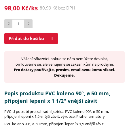
98,00 Kč/ks
80,99 Kč bez DPH
Počet
Přidat do košíku
Vážení zákazníci, pokud se nám nemůžete dovolat,
omlouváme se, ale věnujeme se zákazníkům na prodejně.
Pro dotazy používejte, prosím, emailovou komunikaci.
Děkujeme.
Popis produktu PVC koleno 90°, ø 50 mm,
připojení lepení x 1 1/2" vnější závit
PVC-U potrubí pro zahradní jezírka, PVC koleno 90°, ø 50 mm,
připojení lepení x 1,5 vnější závit, výrobce: Praher armatury
PVC koleno 90°, ø 50 mm, připojení lepení x 1,5 vnější závit