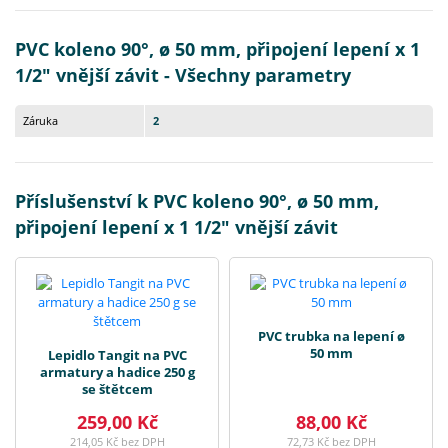
PVC koleno 90°, ø 50 mm, připojení lepení x 1
1/2" vnější závit - Všechny parametry
Záruka
2
Příslušenství k PVC koleno 90°, ø 50 mm,
připojení lepení x 1 1/2" vnější závit
PVC trubka na lepení ø
50 mm
Lepidlo Tangit na PVC
armatury a hadice 250 g
se štětcem
259,00 Kč
88,00 Kč
214,05 Kč bez DPH
72,73 Kč bez DPH