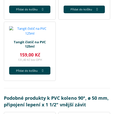
Přidat do košíku
Přidat do košíku
Tangit čistič na PVC
125ml
159,00 Kč
131,40 Kč bez DPH
Přidat do košíku
Podobné produkty k PVC koleno 90°, ø 50 mm,
připojení lepení x 1 1/2" vnější závit