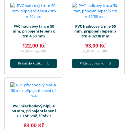
PVC hadicový trn, ø 50
PVC hadicový trn, ø 50
mm, připojení lepení x
mm, připojení lepení x
trn ø 50 mm
trn ø 32/38 mm
122,00 Kč
93,00 Kč
100,83 Kč bez DPH
76,86 Kč bez DPH
Přidat do košíku
Přidat do košíku
PVC přechodový nipl, ø
50 mm, připojení lepení
x 1 1/4" vnější závit
83,00 Kč