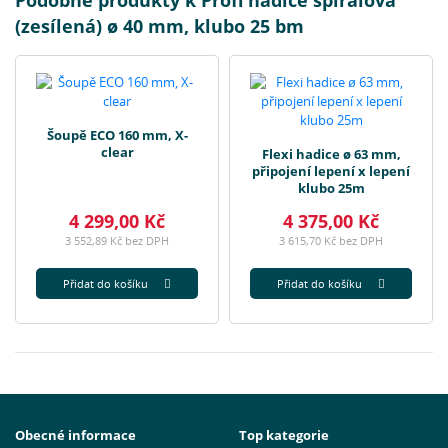
Podobné produkty k Profi hadice spirálová
(zesílená) ø 40 mm, klubo 25 bm
Šoupě ECO 160 mm, X-
clear
Flexi hadice ø 63 mm,
připojení lepení x lepení
klubo 25m
4 299,00 Kč
4 375,00 Kč
3 552,89 Kč bez DPH
3 615,70 Kč bez DPH
Přidat do košíku
Přidat do košíku
Obecné informace
Top kategorie