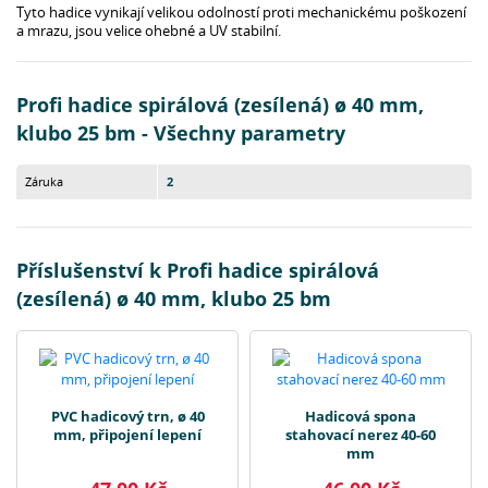
Tyto hadice vynikají velikou odolností proti mechanickému poškození
a mrazu, jsou velice ohebné a UV stabilní.
Profi hadice spirálová (zesílená) ø 40 mm,
klubo 25 bm - Všechny parametry
Záruka
2
Příslušenství k Profi hadice spirálová
(zesílená) ø 40 mm, klubo 25 bm
PVC hadicový trn, ø 40
Hadicová spona
mm, připojení lepení
stahovací nerez 40-60
mm