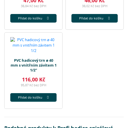
47,00 Kč
46,00 Kč
38,84 Kč bez DPH
38,02 Kč bez DPH
Přidat do košíku
Přidat do košíku
PVC hadicový trn ø 40
mm s vnitřním závitem 1
1/2"
116,00 Kč
95,87 Kč bez DPH
Přidat do košíku