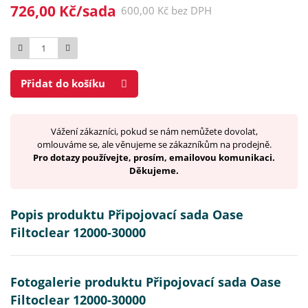
726,00 Kč/sada
600,00 Kč bez DPH
Počet
Přidat do košíku
Vážení zákazníci, pokud se nám nemůžete dovolat,
omlouváme se, ale věnujeme se zákazníkům na prodejně.
Pro dotazy používejte, prosím, emailovou komunikaci.
Děkujeme.
Popis produktu Připojovací sada Oase
Filtoclear 12000-30000
Fotogalerie produktu Připojovací sada Oase
Filtoclear 12000-30000