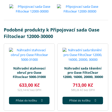
Podobné produkty k Připojovací sada Oase
Filtoclear 12000-30000
Náhradní stahovací
Náhradní sada těsnění
obruč pro Oase
pro Oase FiltoClear
Filtoclear 5000-31000
12000, 16000, 20000, 30000
633,00 Kč
713,00 Kč
523,14 Kč bez DPH
589,26 Kč bez DPH
Přidat do košíku
Přidat do košíku