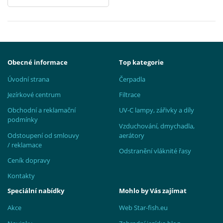
Obecné informace
Top kategorie
Úvodní strana
Čerpadla
Jezírkové centrum
Filtrace
Obchodní a reklamační
UV-C lampy, zářivky a díly
podmínky
Vzduchování, dmychadla,
Odstoupení od smlouvy
aerátory
/ reklamace
Odstranění vláknité řasy
Ceník dopravy
Kontakty
Speciální nabídky
Mohlo by Vás zajímat
Akce
Web Star-fish.eu