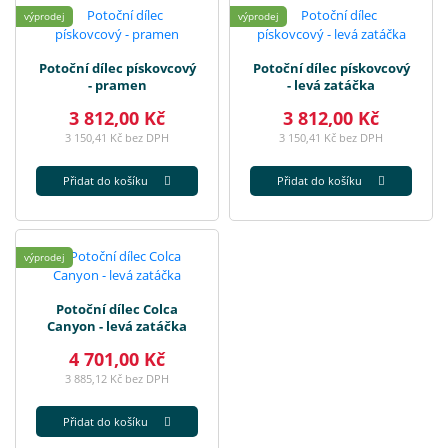
výprodej
výprodej
Potoční dílec pískovcový
Potoční dílec pískovcový
- pramen
- levá zatáčka
3 812,00 Kč
3 812,00 Kč
3 150,41 Kč bez DPH
3 150,41 Kč bez DPH
Přidat do košíku
Přidat do košíku
výprodej
Potoční dílec Colca
Canyon - levá zatáčka
4 701,00 Kč
3 885,12 Kč bez DPH
Přidat do košíku