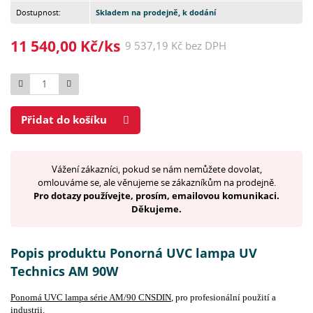
Dostupnost:
Skladem na prodejně, k dodání
11 540,00 Kč/ks
9 537,19 Kč bez DPH
Počet
Přidat do košíku
Vážení zákazníci, pokud se nám nemůžete dovolat,
omlouváme se, ale věnujeme se zákazníkům na prodejně.
Pro dotazy používejte, prosím, emailovou komunikaci.
Děkujeme.
Popis produktu Ponorná UVC lampa UV
Technics AM 90W
Ponorná UVC lampa série AM/90 CNSDIN
,
pro profesionální použití a
industrii.