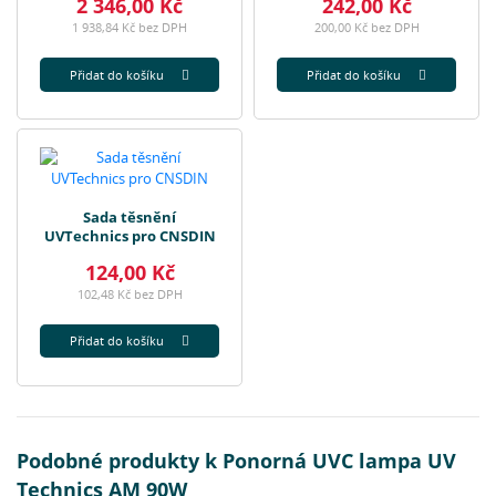
2 346,00 Kč
242,00 Kč
1 938,84 Kč bez DPH
200,00 Kč bez DPH
Přidat do košíku
Přidat do košíku
Sada těsnění
UVTechnics pro CNSDIN
124,00 Kč
102,48 Kč bez DPH
Přidat do košíku
Podobné produkty k Ponorná UVC lampa UV
Technics AM 90W