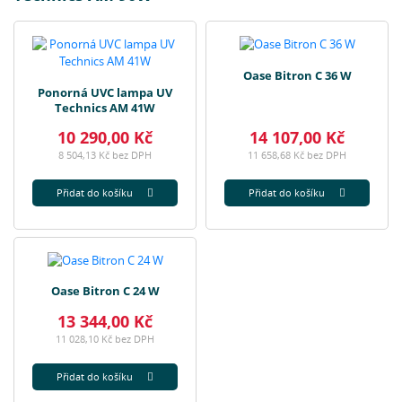
Oase Bitron C 36 W
Ponorná UVC lampa UV
Technics AM 41W
10 290,00 Kč
14 107,00 Kč
8 504,13 Kč bez DPH
11 658,68 Kč bez DPH
Přidat do košíku
Přidat do košíku
Oase Bitron C 24 W
13 344,00 Kč
11 028,10 Kč bez DPH
Přidat do košíku