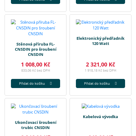
Elektronický předřadník
120 Watt
Stěnová příruba FL-
CNSDIN pro šroubení
CNSDIN
1 008,00 Kč
2 321,00 Kč
833,06 Kč bez DPH
1 918,18 Kč bez DPH
Přidat do košíku
Přidat do košíku
Kabelová vývodka
Ukončovací šroubení
trubic CNSDIN