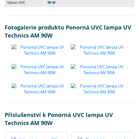
Výkon UVC
90 W
Fotogalerie produktu Ponorná UVC lampa UV
Technics AM 90W
Příslušenství k Ponorná UVC lampa UV
Technics AM 90W