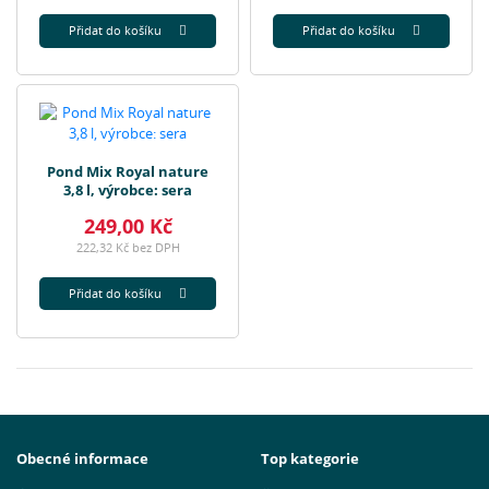
Přidat do košíku
Přidat do košíku
Pond Mix Royal nature
3,8 l, výrobce: sera
249,00 Kč
222,32 Kč bez DPH
Přidat do košíku
Obecné informace
Top kategorie