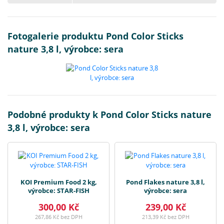
Fotogalerie produktu Pond Color Sticks
nature 3,8 l, výrobce: sera
Podobné produkty k Pond Color Sticks nature
3,8 l, výrobce: sera
KOI Premium Food 2 kg,
Pond Flakes nature 3,8 l,
výrobce: STAR-FISH
výrobce: sera
300,00 Kč
239,00 Kč
267,86 Kč bez DPH
213,39 Kč bez DPH