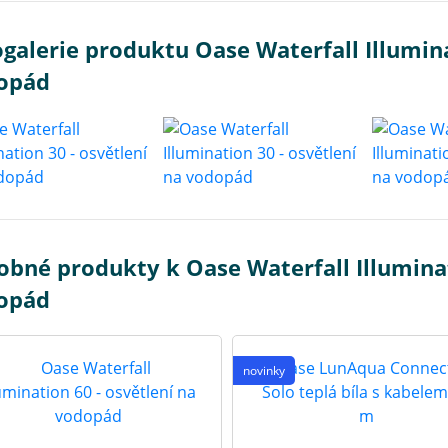
galerie produktu Oase Waterfall Illumina
opád
bné produkty k Oase Waterfall Illuminat
opád
novinky