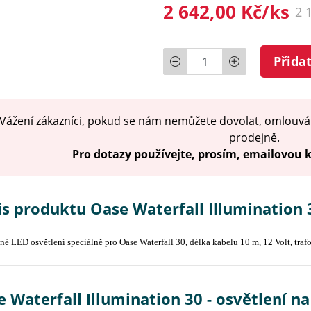
2 642,00 Kč/ks
2 
Počet
Přida
Vážení zákazníci, pokud se nám nemůžete dovolat, omlouvá
prodejně.
Pro dotazy používejte, prosím, emailovou
s produktu Oase Waterfall Illumination 
é LED osvětlení speciálně pro Oase Waterfall 30, délka kabelu 10 m, 12 Volt, trafo,
 Waterfall Illumination 30 - osvětlení n