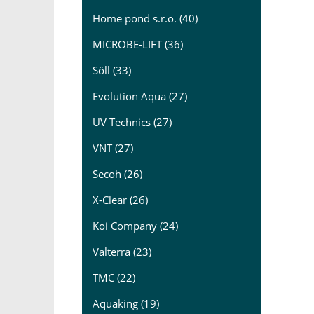
Home pond s.r.o. (40)
MICROBE-LIFT (36)
Söll (33)
Evolution Aqua (27)
UV Technics (27)
VNT (27)
Secoh (26)
X-Clear (26)
Koi Company (24)
Valterra (23)
TMC (22)
Aquaking (19)