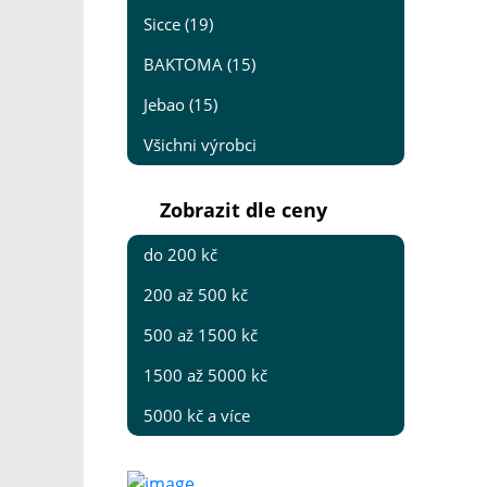
Sicce (19)
BAKTOMA (15)
Jebao (15)
Všichni výrobci
Zobrazit dle ceny
do 200 kč
200 až 500 kč
500 až 1500 kč
1500 až 5000 kč
5000 kč a více