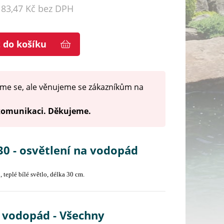
183,47 Kč bez DPH
t do košíku
me se, ale věnujeme se zákazníkům na
 komunikaci. Děkujeme.
30 - osvětlení na vodopád
 teplé bílé světlo, délka 30 cm.
a vodopád - Všechny