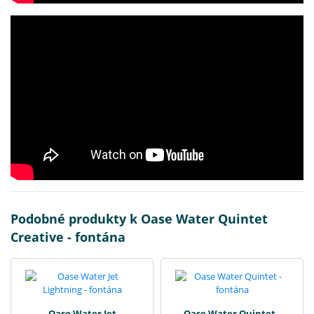
Podobné produkty k Oase Water Quintet
Creative - fontána
Oase Water Jet
Oase Water Quintet -