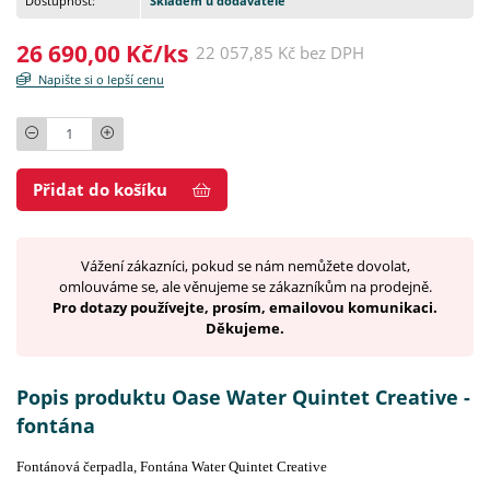
Dostupnost:
Skladem u dodavatele
26 690,00 Kč/ks
22 057,85 Kč bez DPH
Napište si o lepší cenu
Počet
Přidat do košíku
Vážení zákazníci, pokud se nám nemůžete dovolat,
omlouváme se, ale věnujeme se zákazníkům na prodejně.
Pro dotazy používejte, prosím, emailovou komunikaci.
Děkujeme.
Popis produktu Oase Water Quintet Creative -
fontána
Fontánová čerpadla, Fontána Water Quintet Creative