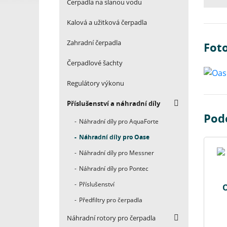
Čerpadla na slanou vodu
Kalová a užitková čerpadla
Zahradní čerpadla
Foto
Čerpadlové šachty
Regulátory výkonu
Příslušenství a náhradní díly
Pod
Náhradní díly pro AquaForte
Náhradní díly pro Oase
Náhradní díly pro Messner
Náhradní díly pro Pontec
Příslušenství
O
Předfiltry pro čerpadla
Náhradní rotory pro čerpadla