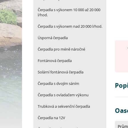
Čerpadla s výkonem 10 000 až 20 000
l/hod.
Čerpadla s výkonem nad 20 000 l/hod.
Úsporná čerpadla
Čerpadla pro méně náročné
Fontánová čerpadla
Solární fontánová čerpadla
Čerpadla s dvojím sáním
Popi
Čerpadla s ovladačem výkonu
Trubková a sekvenční čerpadla
Oase
Čerpadla na 12V
Prům