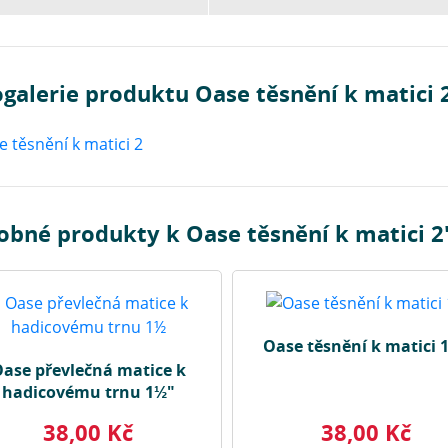
galerie produktu Oase těsnění k matici 
obné produkty k Oase těsnění k matici 2
Oase těsnění k matici 
ase převlečná matice k
hadicovému trnu 1½"
38,00 Kč
38,00 Kč