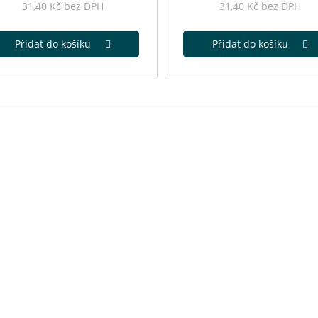
31,40 Kč bez DPH
31,40 Kč bez DPH
Přidat do košíku
Přidat do košíku