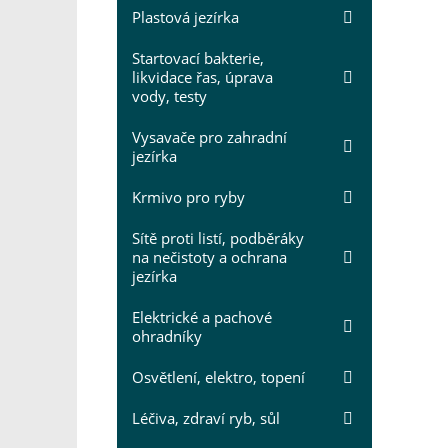
Plastová jezírka
Startovací bakterie,
likvidace řas, úprava
vody, testy
Vysavače pro zahradní
jezírka
Krmivo pro ryby
Sítě proti listí, podběráky
na nečistoty a ochrana
jezírka
Elektrické a pachové
ohradníky
Osvětlení, elektro, topení
Léčiva, zdraví ryb, sůl