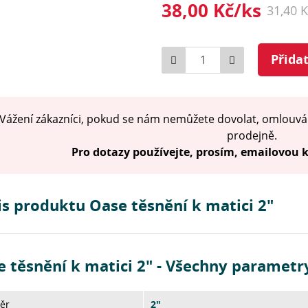
38,00 Kč/ks
31,40 
Počet
Přida
Vážení zákazníci, pokud se nám nemůžete dovolat, omlouvá
prodejně.
Pro dotazy používejte, prosím, emailovou
s produktu Oase těsnění k matici 2"
 těsnění k matici 2" - Všechny parametr
ěr
2"