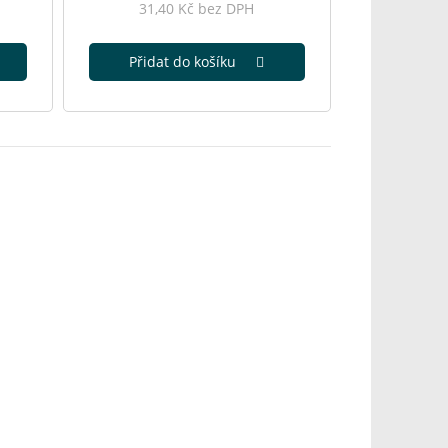
31,40 Kč bez DPH
Přidat do košíku