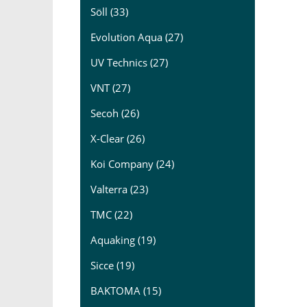
Söll (33)
Evolution Aqua (27)
UV Technics (27)
VNT (27)
Secoh (26)
X-Clear (26)
Koi Company (24)
Valterra (23)
TMC (22)
Aquaking (19)
Sicce (19)
BAKTOMA (15)