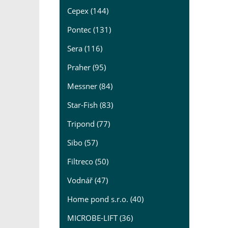
Cepex (144)
Pontec (131)
Sera (116)
Praher (95)
Messner (84)
Star-Fish (83)
Tripond (77)
Sibo (57)
Filtreco (50)
Vodnář (47)
Home pond s.r.o. (40)
MICROBE-LIFT (36)