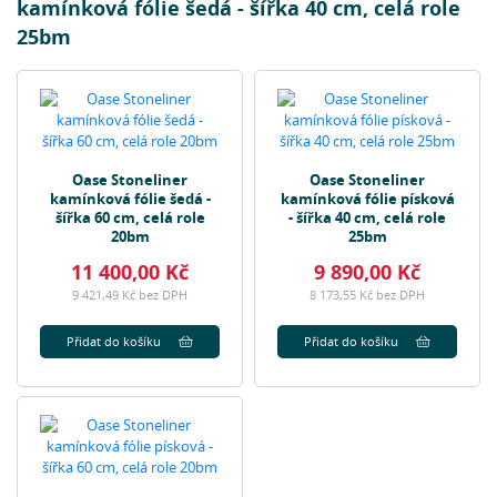
kamínková fólie šedá - šířka 40 cm, celá role
25bm
Oase Stoneliner
Oase Stoneliner
kamínková fólie šedá -
kamínková fólie písková
šířka 60 cm, celá role
- šířka 40 cm, celá role
20bm
25bm
11 400,00 Kč
9 890,00 Kč
9 421,49 Kč bez DPH
8 173,55 Kč bez DPH
Přidat do košíku
Přidat do košíku