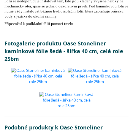
Fólii se nedoporučuje instalovat tam, kde jsou kladeny zvýšené nároky na
mechanický otěr, spíše se jedná o dekorativní prvek. Pod kamínkovou fólii je
nutné vždy instalovat běžnou hydroizolační fólii, která zabraňuje průsaku
vody z jezírka do okolní zeminy.
Připevnění k podkladní fólii pomocí tmelu.
Fotogalerie produktu Oase Stoneliner
kamínková fólie šedá - šířka 40 cm, celá role
25bm
Podobné produkty k Oase Stoneliner