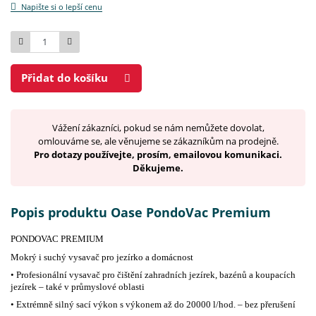
Napište si o lepší cenu
Počet
Přidat do košíku
Vážení zákazníci, pokud se nám nemůžete dovolat,
omlouváme se, ale věnujeme se zákazníkům na prodejně.
Pro dotazy používejte, prosím, emailovou komunikaci.
Děkujeme.
Popis produktu Oase PondoVac Premium
PONDOVAC PREMIUM
Mokrý i suchý vysavač pro jezírko a domácnost
• Profesionální vysavač pro čištění zahradních jezírek, bazénů a koupacích
jezírek – také v průmyslové oblasti
• Extrémně silný sací výkon s výkonem až do 20000 l/hod. – bez přerušení