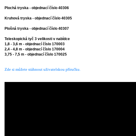
Plochá tryska - objednací číslo 40306
Kruhová tryska - objednací číslo 40305
Plošná tryska - objednací číslo 40307
Teleskopická tyč 3 velikosti v nabídce
1,8 - 3,6 m - objednací číslo 170003
2,4 - 4,8 m - objednací číslo 170004
3,75 - 7,5 m - objednací číslo 170025
Zde si můžete stáhnout uživatelskou příručku.