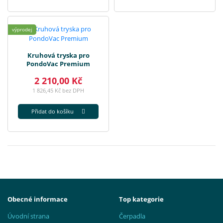
výprodej
Kruhová tryska pro
PondoVac Premium
2 210,00 Kč
1 826,45 Kč bez DPH
Přidat do košíku
Obecné informace
Top kategorie
Úvodní strana
Čerpadla