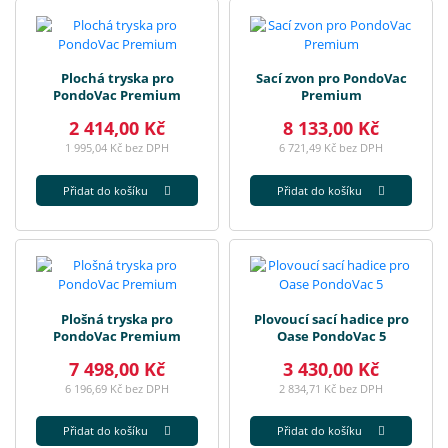
Plochá tryska pro
Sací zvon pro PondoVac
PondoVac Premium
Premium
2 414,00 Kč
8 133,00 Kč
1 995,04 Kč bez DPH
6 721,49 Kč bez DPH
Přidat do košíku
Přidat do košíku
Plošná tryska pro
Plovoucí sací hadice pro
PondoVac Premium
Oase PondoVac 5
7 498,00 Kč
3 430,00 Kč
6 196,69 Kč bez DPH
2 834,71 Kč bez DPH
Přidat do košíku
Přidat do košíku